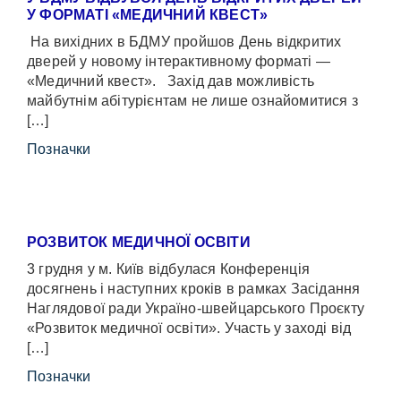
У ФОРМАТІ «МЕДИЧНИЙ КВЕСТ»
На вихідних в БДМУ пройшов День відкритих
дверей у новому інтерактивному форматі —
«Медичний квест». Захід дав можливість
майбутнім абітурієнтам не лише ознайомитися з
[…]
Позначки
РОЗВИТОК МЕДИЧНОЇ ОСВІТИ
3 грудня у м. Київ відбулася Конференція
досягнень і наступних кроків в рамках Засідання
Наглядової ради Україно-швейцарського Проєкту
«Розвиток медичної освіти». Участь у заході від
[…]
Позначки