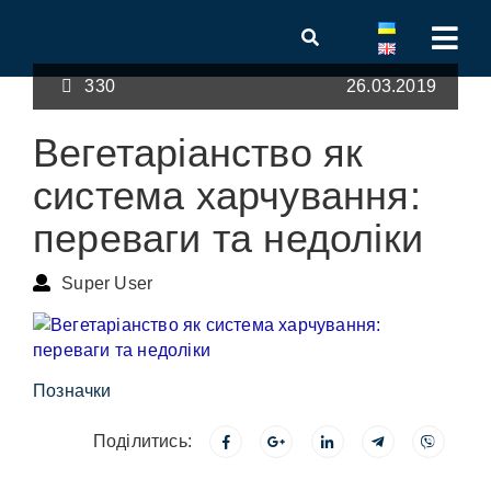
330
26.03.2019
Вегетаріанство як
система харчування:
переваги та недоліки
Super User
Позначки
Поділитись: