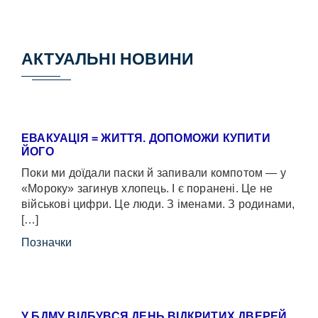
АКТУАЛЬНІ НОВИНИ
ЕВАКУАЦІЯ = ЖИТТЯ. ДОПОМОЖИ КУПИТИ
ЙОГО
Поки ми доїдали паски й запивали компотом — у
«Мороку» загинув хлопець. І є поранені. Це не
військові цифри. Це люди. З іменами. З родинами,
[…]
Позначки
У БДМУ ВІДБУВСЯ ДЕНЬ ВІДКРИТИХ ДВЕРЕЙ