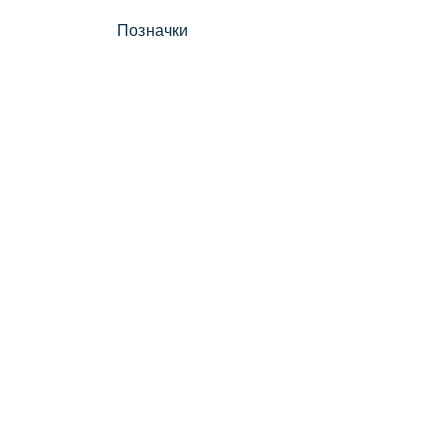
Позначки