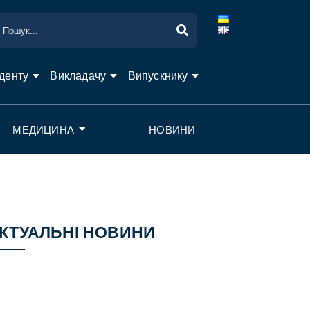
денту
Викладачу
Випускнику
МЕДИЦИНА
НОВИНИ
КТУАЛЬНІ НОВИНИ