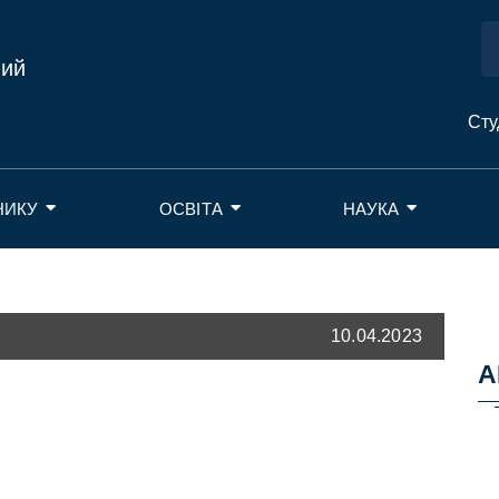
ний
Сту
НИКУ
ОСВІТА
НАУКА
10.04.2023
А