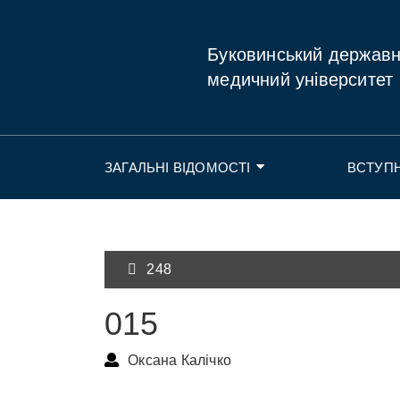
Буковинський держав
медичний університет
ЗАГАЛЬНІ ВІДОМОСТІ
ВСТУП
248
015
Оксана Калічко