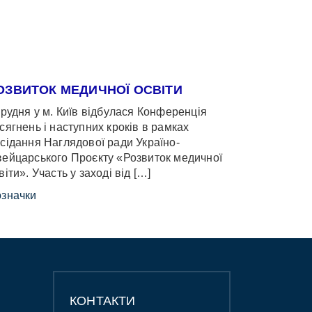
ОЗВИТОК МЕДИЧНОЇ ОСВІТИ
грудня у м. Київ відбулася Конференція
сягнень і наступних кроків в рамках
сідання Наглядової ради Україно-
ейцарського Проєкту «Розвиток медичної
віти». Участь у заході від […]
значки
КОНТАКТИ