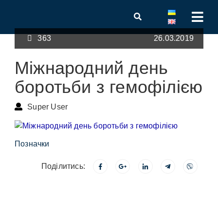
363
26.03.2019
Міжнародний день
боротьби з гемофілією
Super User
Позначки
Поділитись: