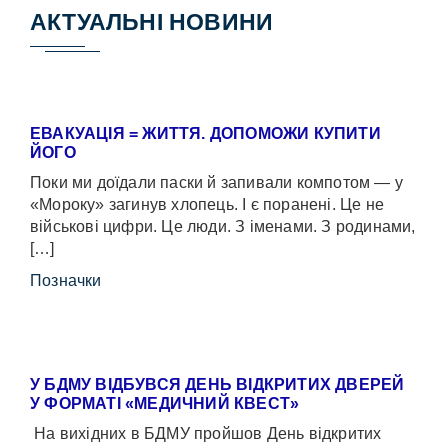
АКТУАЛЬНІ НОВИНИ
ЕВАКУАЦІЯ = ЖИТТЯ. ДОПОМОЖИ КУПИТИ
ЙОГО
Поки ми доїдали паски й запивали компотом — у
«Мороку» загинув хлопець. І є поранені. Це не
військові цифри. Це люди. З іменами. З родинами,
[…]
Позначки
У БДМУ ВІДБУВСЯ ДЕНЬ ВІДКРИТИХ ДВЕРЕЙ
У ФОРМАТІ «МЕДИЧНИЙ КВЕСТ»
На вихідних в БДМУ пройшов День відкритих