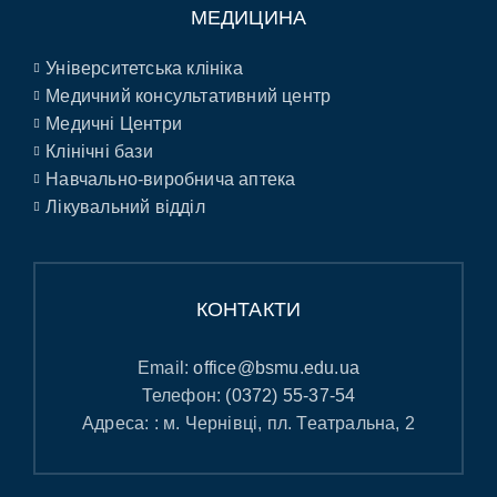
МЕДИЦИНА
Університетська клініка
Медичний консультативний центр
Медичні Центри
Клінічні бази
Навчально-виробнича аптека
Лікувальний відділ
КОНТАКТИ
Email:
office@bsmu.edu.ua
Телефон:
(0372) 55-37-54
Адреса: : м. Чернівці, пл. Театральна, 2