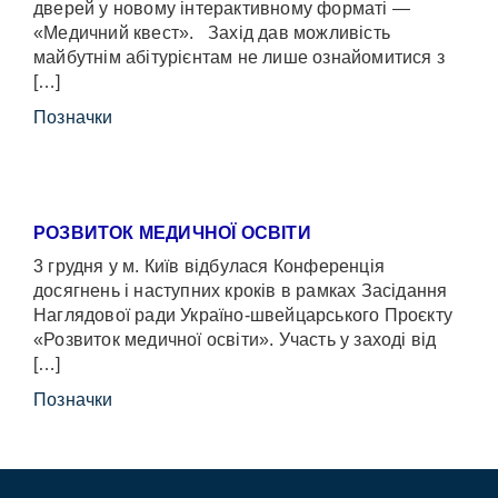
дверей у новому інтерактивному форматі —
«Медичний квест». Захід дав можливість
майбутнім абітурієнтам не лише ознайомитися з
[…]
Позначки
РОЗВИТОК МЕДИЧНОЇ ОСВІТИ
3 грудня у м. Київ відбулася Конференція
досягнень і наступних кроків в рамках Засідання
Наглядової ради Україно-швейцарського Проєкту
«Розвиток медичної освіти». Участь у заході від
[…]
Позначки