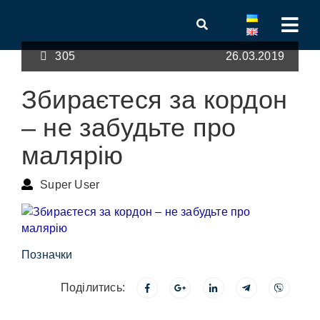
305
26.03.2019
Збираєтеся за кордон
– не забудьте про
малярію
Super User
Позначки
Поділитись: