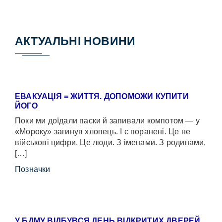
АКТУАЛЬНІ НОВИНИ
ЕВАКУАЦІЯ = ЖИТТЯ. ДОПОМОЖИ КУПИТИ
ЙОГО
Поки ми доїдали паски й запивали компотом — у
«Мороку» загинув хлопець. І є поранені. Це не
військові цифри. Це люди. З іменами. З родинами,
[…]
Позначки
У БДМУ ВІДБУВСЯ ДЕНЬ ВІДКРИТИХ ДВЕРЕЙ