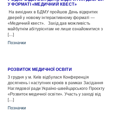
У ФОРМАТІ «МЕДИЧНИЙ КВЕСТ»
На вихідних в БДМУ пройшов День відкритих
дверей у новому інтерактивному форматі —
«Медичний квест». Захід дав можливість
майбутнім абітурієнтам не лише ознайомитися з
[…]
Позначки
РОЗВИТОК МЕДИЧНОЇ ОСВІТИ
3 грудня у м. Київ відбулася Конференція
досягнень і наступних кроків в рамках Засідання
Наглядової ради Україно-швейцарського Проєкту
«Розвиток медичної освіти». Участь у заході від
[…]
Позначки