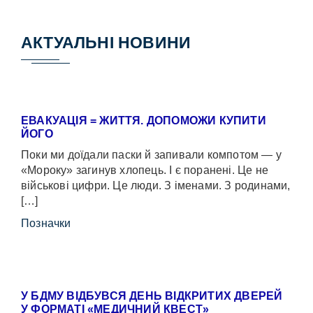
АКТУАЛЬНІ НОВИНИ
ЕВАКУАЦІЯ = ЖИТТЯ. ДОПОМОЖИ КУПИТИ
ЙОГО
Поки ми доїдали паски й запивали компотом — у
«Мороку» загинув хлопець. І є поранені. Це не
військові цифри. Це люди. З іменами. З родинами,
[…]
Позначки
У БДМУ ВІДБУВСЯ ДЕНЬ ВІДКРИТИХ ДВЕРЕЙ
У ФОРМАТІ «МЕДИЧНИЙ КВЕСТ»