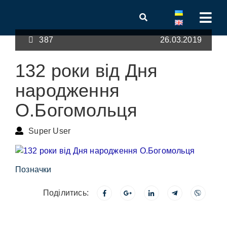
387
26.03.2019
132 роки від Дня
народження
О.Богомольця
Super User
Позначки
Поділитись: