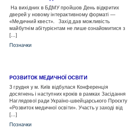
На вихідних в БДМУ пройшов День відкритих
дверей у новому інтерактивному форматі —
«Медичний квест». Захід дав можливість
майбутнім абітурієнтам не лише ознайомитися з
[…]
Позначки
РОЗВИТОК МЕДИЧНОЇ ОСВІТИ
3 грудня у м. Київ відбулася Конференція
досягнень і наступних кроків в рамках Засідання
Наглядової ради Україно-швейцарського Проєкту
«Розвиток медичної освіти». Участь у заході від
[…]
Позначки