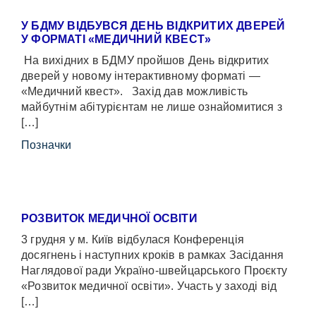
У БДМУ ВІДБУВСЯ ДЕНЬ ВІДКРИТИХ ДВЕРЕЙ
У ФОРМАТІ «МЕДИЧНИЙ КВЕСТ»
На вихідних в БДМУ пройшов День відкритих
дверей у новому інтерактивному форматі —
«Медичний квест». Захід дав можливість
майбутнім абітурієнтам не лише ознайомитися з
[…]
Позначки
РОЗВИТОК МЕДИЧНОЇ ОСВІТИ
3 грудня у м. Київ відбулася Конференція
досягнень і наступних кроків в рамках Засідання
Наглядової ради Україно-швейцарського Проєкту
«Розвиток медичної освіти». Участь у заході від
[…]