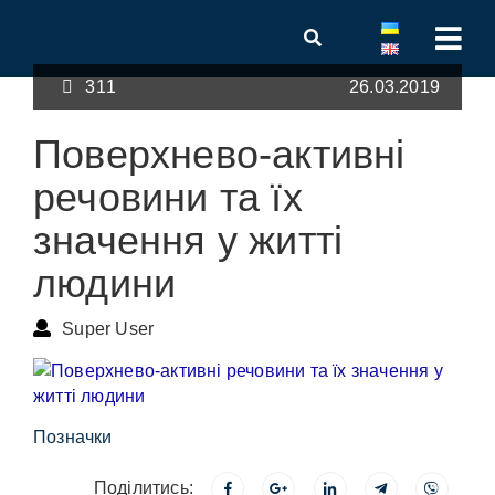
311
26.03.2019
Поверхнево-активні
речовини та їх
значення у житті
людини
Super User
Позначки
Поділитись: