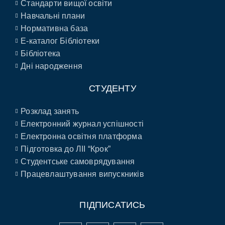
Стандарти вищої освіти
Навчальні плани
Нормативна база
E-каталог Бібліотеки
Бібліотека
Дні народження
СТУДЕНТУ
Розклад занять
Електронний журнал успішності
Електронна освітня платформа
Підготовка до ЛІІ “Крок”
Студентське самоврядування
Працевлаштування випускників
ПІДПИСАТИСЬ