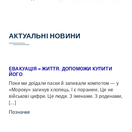
АКТУАЛЬНІ НОВИНИ
ЕВАКУАЦІЯ = ЖИТТЯ. ДОПОМОЖИ КУПИТИ
ЙОГО
Поки ми доїдали паски й запивали компотом — у
«Мороку» загинув хлопець. І є поранені. Це не
військові цифри. Це люди. З іменами. З родинами,
[…]
Позначки