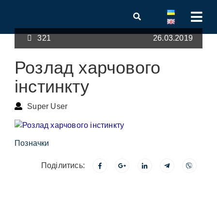
321
26.03.2019
Розлад харчового
інстинкту
Super User
Позначки
Поділитись: