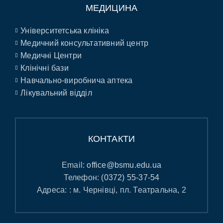
МЕДИЦИНА
Університетська клініка
Медичний консультативний центр
Медичні Центри
Клінічні бази
Навчально-виробнича аптека
Лікувальний відділ
КОНТАКТИ
Email:
office@bsmu.edu.ua
Телефон:
(0372) 55-37-54
Адреса: : м. Чернівці, пл. Театральна, 2