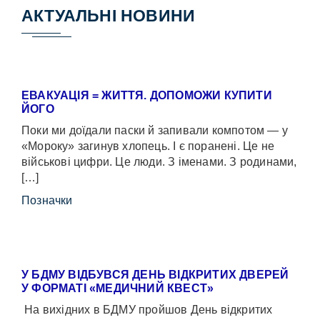
АКТУАЛЬНІ НОВИНИ
ЕВАКУАЦІЯ = ЖИТТЯ. ДОПОМОЖИ КУПИТИ
ЙОГО
Поки ми доїдали паски й запивали компотом — у
«Мороку» загинув хлопець. І є поранені. Це не
військові цифри. Це люди. З іменами. З родинами,
[…]
Позначки
У БДМУ ВІДБУВСЯ ДЕНЬ ВІДКРИТИХ ДВЕРЕЙ
У ФОРМАТІ «МЕДИЧНИЙ КВЕСТ»
На вихідних в БДМУ пройшов День відкритих