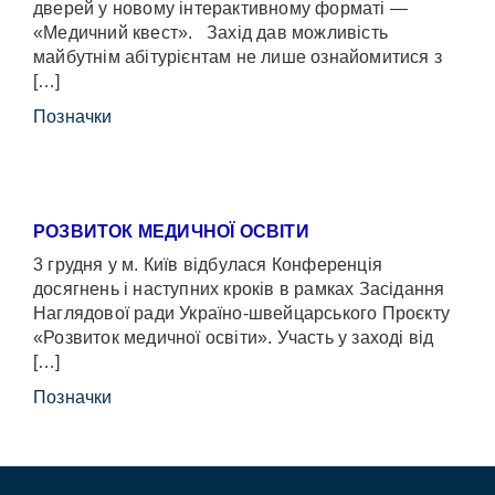
дверей у новому інтерактивному форматі —
«Медичний квест». Захід дав можливість
майбутнім абітурієнтам не лише ознайомитися з
[…]
Позначки
РОЗВИТОК МЕДИЧНОЇ ОСВІТИ
3 грудня у м. Київ відбулася Конференція
досягнень і наступних кроків в рамках Засідання
Наглядової ради Україно-швейцарського Проєкту
«Розвиток медичної освіти». Участь у заході від
[…]
Позначки