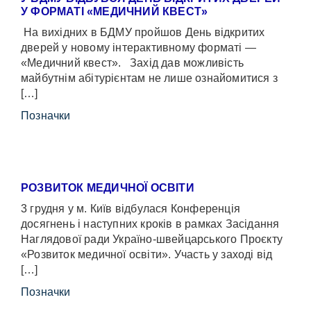
У ФОРМАТІ «МЕДИЧНИЙ КВЕСТ»
На вихідних в БДМУ пройшов День відкритих
дверей у новому інтерактивному форматі —
«Медичний квест». Захід дав можливість
майбутнім абітурієнтам не лише ознайомитися з
[…]
Позначки
РОЗВИТОК МЕДИЧНОЇ ОСВІТИ
3 грудня у м. Київ відбулася Конференція
досягнень і наступних кроків в рамках Засідання
Наглядової ради Україно-швейцарського Проєкту
«Розвиток медичної освіти». Участь у заході від
[…]
Позначки