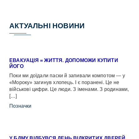
АКТУАЛЬНІ НОВИНИ
ЕВАКУАЦІЯ = ЖИТТЯ. ДОПОМОЖИ КУПИТИ
ЙОГО
Поки ми доїдали паски й запивали компотом — у
«Мороку» загинув хлопець. І є поранені. Це не
військові цифри. Це люди. З іменами. З родинами,
[…]
Позначки
У БДМУ ВІДБУВСЯ ДЕНЬ ВІДКРИТИХ ДВЕРЕЙ