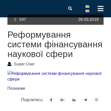
347
26.03.2019
Реформування
системи фінансування
наукової сфери
Super User
Позначки
Поділитись: