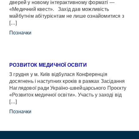
дверей у новому інтерактивному форматі —
«Медичний квест». Захід дав можливість
майбутнім абітурієнтам не лише ознайомитися з
[…]
Позначки
РОЗВИТОК МЕДИЧНОЇ ОСВІТИ
3 грудня у м. Київ відбулася Конференція
досягнень і наступних кроків в рамках Засідання
Наглядової ради Україно-швейцарського Проєкту
«Розвиток медичної освіти». Участь у заході від
[…]
Позначки