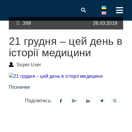
389
26.03.2019
21 грудня – цей день в
історії медицини
Super User
Позначки
Поділитись: