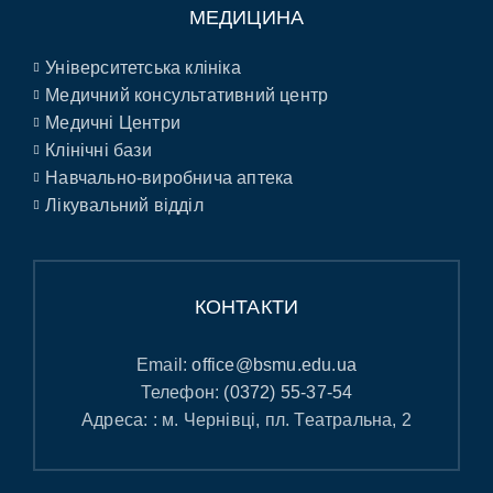
МЕДИЦИНА
Університетська клініка
Медичний консультативний центр
Медичні Центри
Клінічні бази
Навчально-виробнича аптека
Лікувальний відділ
КОНТАКТИ
Email:
office@bsmu.edu.ua
Телефон:
(0372) 55-37-54
Адреса: : м. Чернівці, пл. Театральна, 2