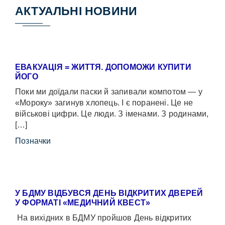
АКТУАЛЬНІ НОВИНИ
ЕВАКУАЦІЯ = ЖИТТЯ. ДОПОМОЖИ КУПИТИ
ЙОГО
Поки ми доїдали паски й запивали компотом — у
«Мороку» загинув хлопець. І є поранені. Це не
військові цифри. Це люди. З іменами. З родинами,
[…]
Позначки
У БДМУ ВІДБУВСЯ ДЕНЬ ВІДКРИТИХ ДВЕРЕЙ
У ФОРМАТІ «МЕДИЧНИЙ КВЕСТ»
На вихідних в БДМУ пройшов День відкритих