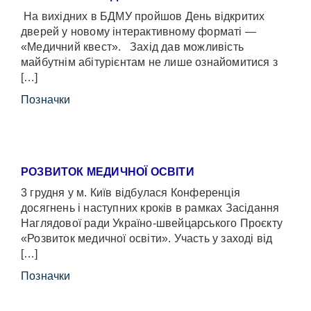
На вихідних в БДМУ пройшов День відкритих
дверей у новому інтерактивному форматі —
«Медичний квест». Захід дав можливість
майбутнім абітурієнтам не лише ознайомитися з
[…]
Позначки
РОЗВИТОК МЕДИЧНОЇ ОСВІТИ
3 грудня у м. Київ відбулася Конференція
досягнень і наступних кроків в рамках Засідання
Наглядової ради Україно-швейцарського Проєкту
«Розвиток медичної освіти». Участь у заході від
[…]
Позначки