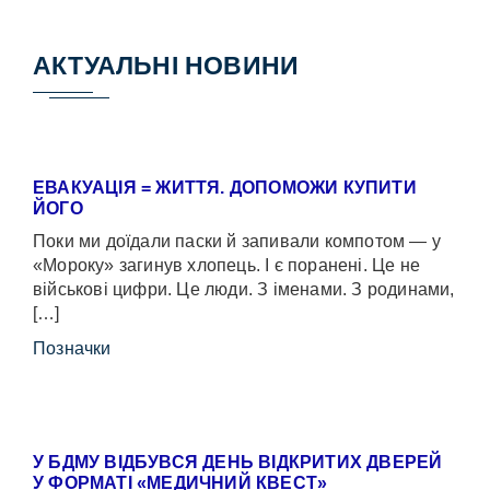
АКТУАЛЬНІ НОВИНИ
ЕВАКУАЦІЯ = ЖИТТЯ. ДОПОМОЖИ КУПИТИ
ЙОГО
Поки ми доїдали паски й запивали компотом — у
«Мороку» загинув хлопець. І є поранені. Це не
військові цифри. Це люди. З іменами. З родинами,
[…]
Позначки
У БДМУ ВІДБУВСЯ ДЕНЬ ВІДКРИТИХ ДВЕРЕЙ
У ФОРМАТІ «МЕДИЧНИЙ КВЕСТ»