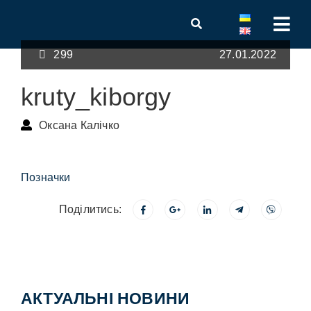
299
27.01.2022
kruty_kiborgy
Оксана Калічко
Позначки
Поділитись:
АКТУАЛЬНІ НОВИНИ