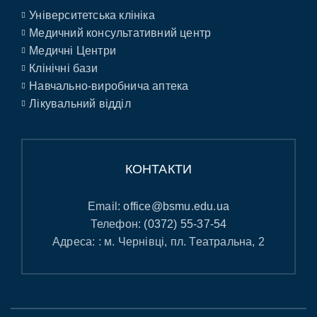
Університетська клініка
Медичний консультативний центр
Медичні Центри
Клінічні бази
Навчально-виробнича аптека
Лікувальний відділ
КОНТАКТИ
Email:
office@bsmu.edu.ua
Телефон:
(0372) 55-37-54
Адреса: : м. Чернівці, пл. Театральна, 2