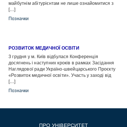
майбутнім абітурієнтам не лише ознайомитися з
[…]
Позначки
РОЗВИТОК МЕДИЧНОЇ ОСВІТИ
3 грудня у м. Київ відбулася Конференція
досягнень і наступних кроків в рамках Засідання
Наглядової ради Україно-швейцарського Проєкту
«Розвиток медичної освіти». Участь у заході від
[…]
Позначки
ПРО УНІВЕРСИТЕТ