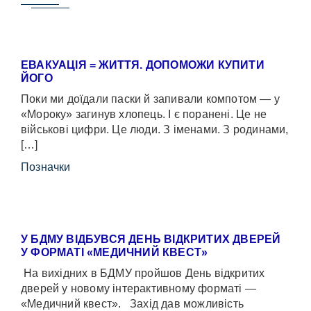
ЕВАКУАЦІЯ = ЖИТТЯ. ДОПОМОЖИ КУПИТИ
ЙОГО
Поки ми доїдали паски й запивали компотом — у
«Мороку» загинув хлопець. І є поранені. Це не
військові цифри. Це люди. З іменами. З родинами,
[…]
Позначки
У БДМУ ВІДБУВСЯ ДЕНЬ ВІДКРИТИХ ДВЕРЕЙ
У ФОРМАТІ «МЕДИЧНИЙ КВЕСТ»
На вихідних в БДМУ пройшов День відкритих
дверей у новому інтерактивному форматі —
«Медичний квест». Захід дав можливість