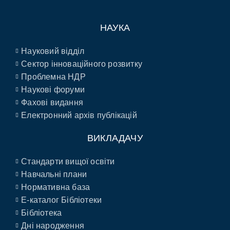
НАУКА
Науковий відділ
Сектор інноваційного розвитку
Проблемна НДР
Наукові форуми
Фахові видання
Електронний архів публікацій
ВИКЛАДАЧУ
Стандарти вищої освіти
Навчальні плани
Нормативна база
E-каталог Бібліотеки
Бібліотека
Дні народження