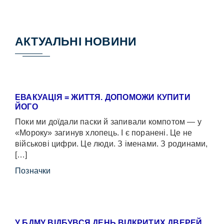
АКТУАЛЬНІ НОВИНИ
ЕВАКУАЦІЯ = ЖИТТЯ. ДОПОМОЖИ КУПИТИ
ЙОГО
Поки ми доїдали паски й запивали компотом — у
«Мороку» загинув хлопець. І є поранені. Це не
військові цифри. Це люди. З іменами. З родинами,
[…]
Позначки
У БДМУ ВІДБУВСЯ ДЕНЬ ВІДКРИТИХ ДВЕРЕЙ