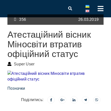
356
26.03.2019
Атестаційний вісник
Міносвіти втратив
офіційний статус
Super User
Позначки
Поділитись: