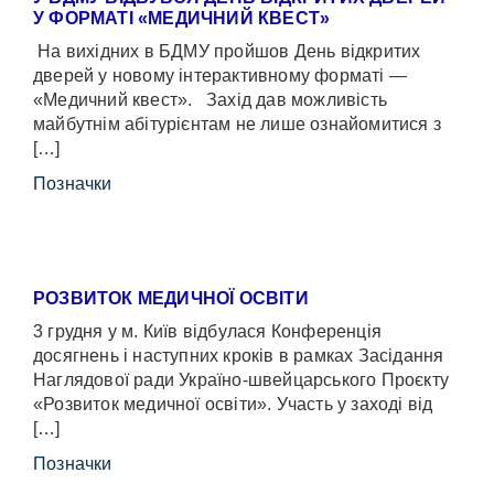
У ФОРМАТІ «МЕДИЧНИЙ КВЕСТ»
На вихідних в БДМУ пройшов День відкритих
дверей у новому інтерактивному форматі —
«Медичний квест». Захід дав можливість
майбутнім абітурієнтам не лише ознайомитися з
[…]
Позначки
РОЗВИТОК МЕДИЧНОЇ ОСВІТИ
3 грудня у м. Київ відбулася Конференція
досягнень і наступних кроків в рамках Засідання
Наглядової ради Україно-швейцарського Проєкту
«Розвиток медичної освіти». Участь у заході від
[…]
Позначки