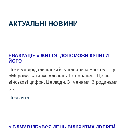
АКТУАЛЬНІ НОВИНИ
ЕВАКУАЦІЯ = ЖИТТЯ. ДОПОМОЖИ КУПИТИ
ЙОГО
Поки ми доїдали паски й запивали компотом — у
«Мороку» загинув хлопець. І є поранені. Це не
військові цифри. Це люди. З іменами. З родинами,
[…]
Позначки
У БДМУ ВІДБУВСЯ ДЕНЬ ВІДКРИТИХ ДВЕРЕЙ