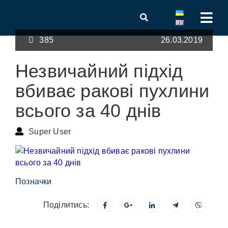
385
26.03.2019
Незвичайний підхід
вбиває ракові пухлини
всього за 40 днів
Super User
Позначки
Поділитись: