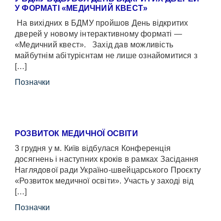
У ФОРМАТІ «МЕДИЧНИЙ КВЕСТ»
На вихідних в БДМУ пройшов День відкритих
дверей у новому інтерактивному форматі —
«Медичний квест». Захід дав можливість
майбутнім абітурієнтам не лише ознайомитися з
[…]
Позначки
РОЗВИТОК МЕДИЧНОЇ ОСВІТИ
3 грудня у м. Київ відбулася Конференція
досягнень і наступних кроків в рамках Засідання
Наглядової ради Україно-швейцарського Проєкту
«Розвиток медичної освіти». Участь у заході від
[…]
Позначки