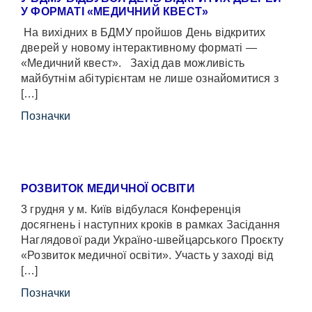
У ФОРМАТІ «МЕДИЧНИЙ КВЕСТ»
На вихідних в БДМУ пройшов День відкритих
дверей у новому інтерактивному форматі —
«Медичний квест». Захід дав можливість
майбутнім абітурієнтам не лише ознайомитися з
[…]
Позначки
РОЗВИТОК МЕДИЧНОЇ ОСВІТИ
3 грудня у м. Київ відбулася Конференція
досягнень і наступних кроків в рамках Засідання
Наглядової ради Україно-швейцарського Проєкту
«Розвиток медичної освіти». Участь у заході від
[…]
Позначки