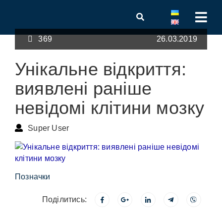
369
26.03.2019
Унікальне відкриття:
виявлені раніше
невідомі клітини мозку
Super User
Позначки
Поділитись: