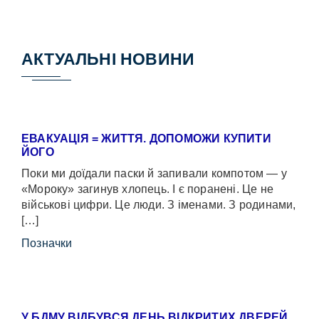
АКТУАЛЬНІ НОВИНИ
ЕВАКУАЦІЯ = ЖИТТЯ. ДОПОМОЖИ КУПИТИ
ЙОГО
Поки ми доїдали паски й запивали компотом — у
«Мороку» загинув хлопець. І є поранені. Це не
військові цифри. Це люди. З іменами. З родинами,
[…]
Позначки
У БДМУ ВІДБУВСЯ ДЕНЬ ВІДКРИТИХ ДВЕРЕЙ