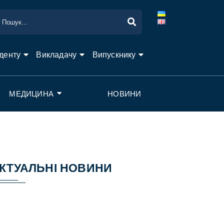
денту
Викладачу
Випускнику
МЕДИЦИНА
НОВИНИ
КТУАЛЬНІ НОВИНИ