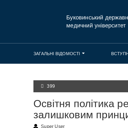
Буковинський держав
медичний університет
ЗАГАЛЬНІ ВІДОМОСТІ
ВСТУП
399
Освітня політика р
залишковим принц
Super User