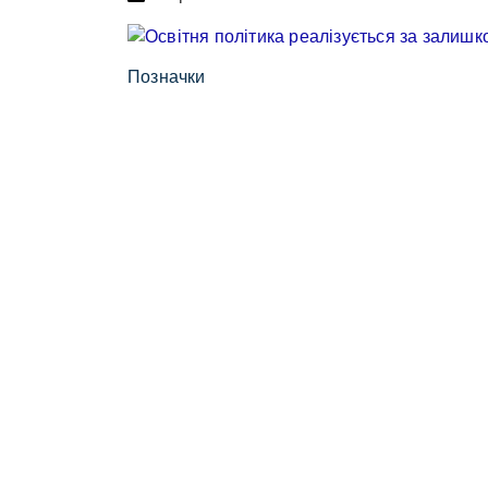
Позначки