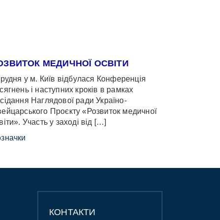
ОЗВИТОК МЕДИЧНОЇ ОСВІТИ
грудня у м. Київ відбулася Конференція
сягнень і наступних кроків в рамках
сідання Наглядової ради Україно-
ейцарського Проєкту «Розвиток медичної
віти». Участь у заході від […]
значки
КОНТАКТИ