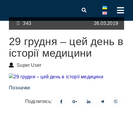
343
26.03.2019
29 грудня – цей день в
історії медицини
Super User
Позначки
Поділитись: