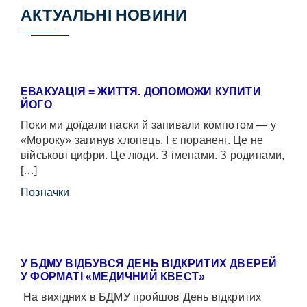
АКТУАЛЬНІ НОВИНИ
ЕВАКУАЦІЯ = ЖИТТЯ. ДОПОМОЖИ КУПИТИ
ЙОГО
Поки ми доїдали паски й запивали компотом — у
«Мороку» загинув хлопець. І є поранені. Це не
військові цифри. Це люди. З іменами. З родинами,
[…]
Позначки
У БДМУ ВІДБУВСЯ ДЕНЬ ВІДКРИТИХ ДВЕРЕЙ
У ФОРМАТІ «МЕДИЧНИЙ КВЕСТ»
На вихідних в БДМУ пройшов День відкритих