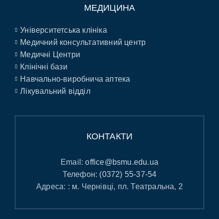
МЕДИЦИНА
Університетська клініка
Медичний консультативний центр
Медичні Центри
Клінічні бази
Навчально-виробнича аптека
Лікувальний відділ
КОНТАКТИ
Email:
office@bsmu.edu.ua
Телефон:
(0372) 55-37-54
Адреса: : м. Чернівці, пл. Театральна, 2