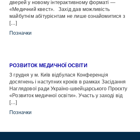
дверей у новому інтерактивному форматі —
«Медичний квест». Захід дав можливість
майбутнім абітурієнтам не лише ознайомитися з
[…]
Позначки
РОЗВИТОК МЕДИЧНОЇ ОСВІТИ
3 грудня у м. Київ відбулася Конференція
досягнень і наступних кроків в рамках Засідання
Наглядової ради Україно-швейцарського Проєкту
«Розвиток медичної освіти». Участь у заході від
[…]
Позначки