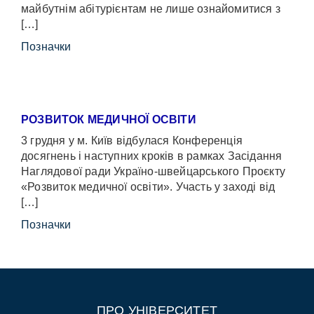
майбутнім абітурієнтам не лише ознайомитися з
[…]
Позначки
РОЗВИТОК МЕДИЧНОЇ ОСВІТИ
3 грудня у м. Київ відбулася Конференція
досягнень і наступних кроків в рамках Засідання
Наглядової ради Україно-швейцарського Проєкту
«Розвиток медичної освіти». Участь у заході від
[…]
Позначки
ПРО УНІВЕРСИТЕТ