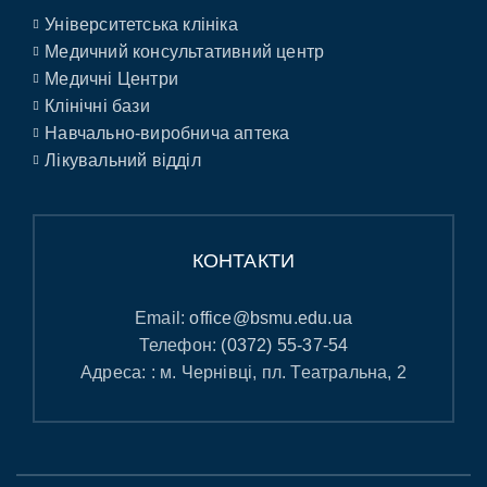
Університетська клініка
Медичний консультативний центр
Медичні Центри
Клінічні бази
Навчально-виробнича аптека
Лікувальний відділ
КОНТАКТИ
Email:
office@bsmu.edu.ua
Телефон:
(0372) 55-37-54
Адреса: : м. Чернівці, пл. Театральна, 2