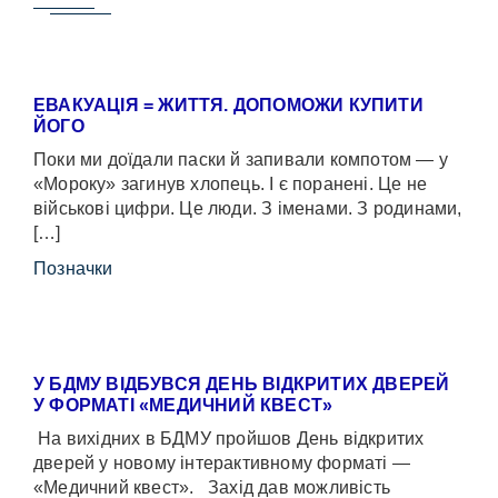
ЕВАКУАЦІЯ = ЖИТТЯ. ДОПОМОЖИ КУПИТИ
ЙОГО
Поки ми доїдали паски й запивали компотом — у
«Мороку» загинув хлопець. І є поранені. Це не
військові цифри. Це люди. З іменами. З родинами,
[…]
Позначки
У БДМУ ВІДБУВСЯ ДЕНЬ ВІДКРИТИХ ДВЕРЕЙ
У ФОРМАТІ «МЕДИЧНИЙ КВЕСТ»
На вихідних в БДМУ пройшов День відкритих
дверей у новому інтерактивному форматі —
«Медичний квест». Захід дав можливість