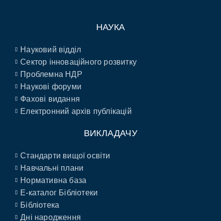
НАУКА
Науковий відділ
Сектор інноваційного розвитку
Проблемна НДР
Наукові форуми
Фахові видання
Електронний архів публікацій
ВИКЛАДАЧУ
Стандарти вищої освіти
Навчальні плани
Нормативна база
E-каталог Бібліотеки
Бібліотека
Дні народження