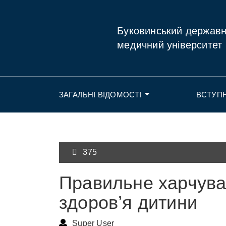
Буковинський держав
медичний університет
ЗАГАЛЬНІ ВІДОМОСТІ
ВСТУП
375
Правильне харчуван
здоров’я дитини
Super User