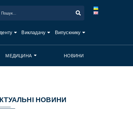
денту
Викладачу
Випускнику
МЕДИЦИНА
НОВИНИ
КТУАЛЬНІ НОВИНИ