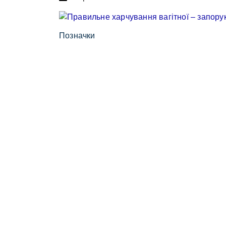
Позначки