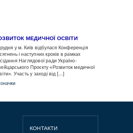
ОЗВИТОК МЕДИЧНОЇ ОСВІТИ
грудня у м. Київ відбулася Конференція
сягнень і наступних кроків в рамках
сідання Наглядової ради Україно-
ейцарського Проєкту «Розвиток медичної
віти». Участь у заході від […]
значки
КОНТАКТИ