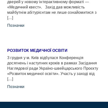
дверей у новому інтерактивному форматі —
«Медичний квест». Захід дав можливість
майбутнім абітурієнтам не лише ознайомитися з
[…]
Позначки
РОЗВИТОК МЕДИЧНОЇ ОСВІТИ
3 грудня у м. Київ відбулася Конференція
досягнень і наступних кроків в рамках Засідання
Наглядової ради Україно-швейцарського Проєкту
«Розвиток медичної освіти». Участь у заході від
[…]
Позначки