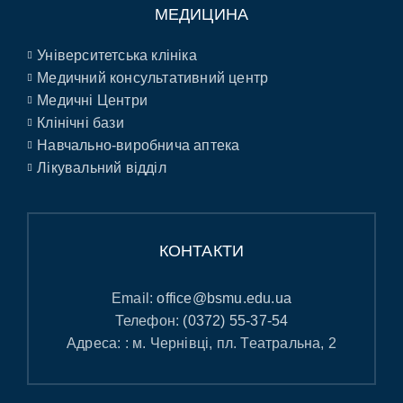
МЕДИЦИНА
Університетська клініка
Медичний консультативний центр
Медичні Центри
Клінічні бази
Навчально-виробнича аптека
Лікувальний відділ
КОНТАКТИ
Email:
office@bsmu.edu.ua
Телефон:
(0372) 55-37-54
Адреса: : м. Чернівці, пл. Театральна, 2