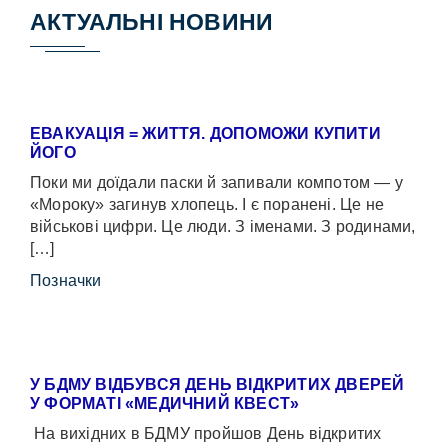
АКТУАЛЬНІ НОВИНИ
ЕВАКУАЦІЯ = ЖИТТЯ. ДОПОМОЖИ КУПИТИ
ЙОГО
Поки ми доїдали паски й запивали компотом — у
«Мороку» загинув хлопець. І є поранені. Це не
військові цифри. Це люди. З іменами. З родинами,
[…]
Позначки
У БДМУ ВІДБУВСЯ ДЕНЬ ВІДКРИТИХ ДВЕРЕЙ
У ФОРМАТІ «МЕДИЧНИЙ КВЕСТ»
На вихідних в БДМУ пройшов День відкритих