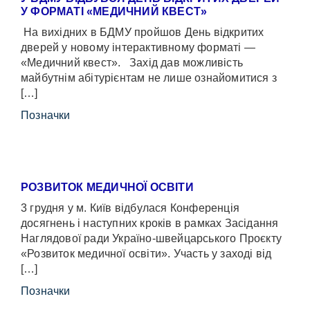
У ФОРМАТІ «МЕДИЧНИЙ КВЕСТ»
На вихідних в БДМУ пройшов День відкритих
дверей у новому інтерактивному форматі —
«Медичний квест». Захід дав можливість
майбутнім абітурієнтам не лише ознайомитися з
[…]
Позначки
РОЗВИТОК МЕДИЧНОЇ ОСВІТИ
3 грудня у м. Київ відбулася Конференція
досягнень і наступних кроків в рамках Засідання
Наглядової ради Україно-швейцарського Проєкту
«Розвиток медичної освіти». Участь у заході від
[…]
Позначки