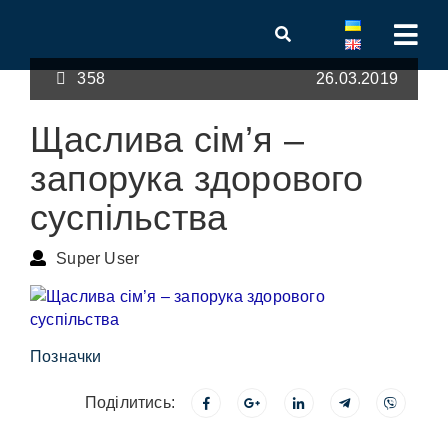
358
26.03.2019
Щаслива сім’я –
запорука здорового
суспільства
Super User
Позначки
Поділитись: