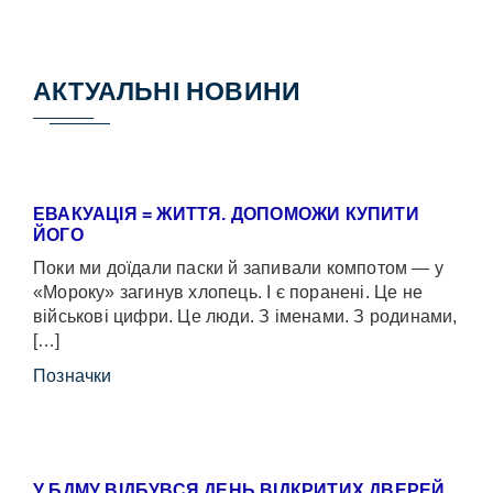
АКТУАЛЬНІ НОВИНИ
ЕВАКУАЦІЯ = ЖИТТЯ. ДОПОМОЖИ КУПИТИ
ЙОГО
Поки ми доїдали паски й запивали компотом — у
«Мороку» загинув хлопець. І є поранені. Це не
військові цифри. Це люди. З іменами. З родинами,
[…]
Позначки
У БДМУ ВІДБУВСЯ ДЕНЬ ВІДКРИТИХ ДВЕРЕЙ