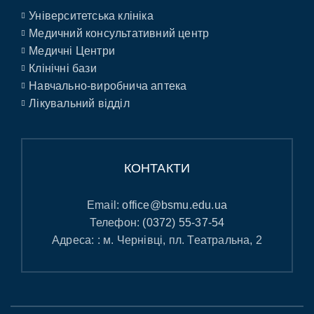
Університетська клініка
Медичний консультативний центр
Медичні Центри
Клінічні бази
Навчально-виробнича аптека
Лікувальний відділ
КОНТАКТИ
Email:
office@bsmu.edu.ua
Телефон:
(0372) 55-37-54
Адреса: : м. Чернівці, пл. Театральна, 2