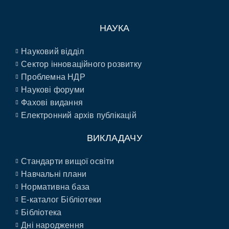
НАУКА
Науковий відділ
Сектор інноваційного розвитку
Проблемна НДР
Наукові форуми
Фахові видання
Електронний архів публікацій
ВИКЛАДАЧУ
Стандарти вищої освіти
Навчальні плани
Нормативна база
E-каталог Бібліотеки
Бібліотека
Дні народження