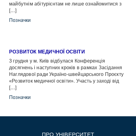
майбутнім абітурієнтам не лише ознайомитися з
[…]
Позначки
РОЗВИТОК МЕДИЧНОЇ ОСВІТИ
3 грудня у м. Київ відбулася Конференція
досягнень і наступних кроків в рамках Засідання
Наглядової ради Україно-швейцарського Проєкту
«Розвиток медичної освіти». Участь у заході від
[…]
Позначки
ПРО УНІВЕРСИТЕТ