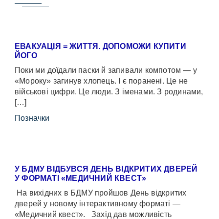
ЕВАКУАЦІЯ = ЖИТТЯ. ДОПОМОЖИ КУПИТИ
ЙОГО
Поки ми доїдали паски й запивали компотом — у
«Мороку» загинув хлопець. І є поранені. Це не
військові цифри. Це люди. З іменами. З родинами,
[…]
Позначки
У БДМУ ВІДБУВСЯ ДЕНЬ ВІДКРИТИХ ДВЕРЕЙ
У ФОРМАТІ «МЕДИЧНИЙ КВЕСТ»
На вихідних в БДМУ пройшов День відкритих
дверей у новому інтерактивному форматі —
«Медичний квест». Захід дав можливість