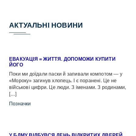
АКТУАЛЬНІ НОВИНИ
ЕВАКУАЦІЯ = ЖИТТЯ. ДОПОМОЖИ КУПИТИ
ЙОГО
Поки ми доїдали паски й запивали компотом — у
«Мороку» загинув хлопець. І є поранені. Це не
військові цифри. Це люди. З іменами. З родинами,
[…]
Позначки
У БДМУ ВІДБУВСЯ ДЕНЬ ВІДКРИТИХ ДВЕРЕЙ