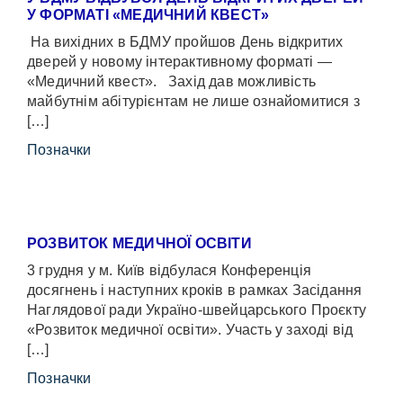
У ФОРМАТІ «МЕДИЧНИЙ КВЕСТ»
На вихідних в БДМУ пройшов День відкритих
дверей у новому інтерактивному форматі —
«Медичний квест». Захід дав можливість
майбутнім абітурієнтам не лише ознайомитися з
[…]
Позначки
РОЗВИТОК МЕДИЧНОЇ ОСВІТИ
3 грудня у м. Київ відбулася Конференція
досягнень і наступних кроків в рамках Засідання
Наглядової ради Україно-швейцарського Проєкту
«Розвиток медичної освіти». Участь у заході від
[…]
Позначки