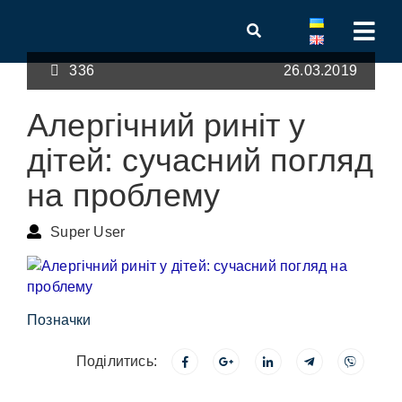
336
26.03.2019
Алергічний риніт у
дітей: сучасний погляд
на проблему
Super User
Позначки
Поділитись: