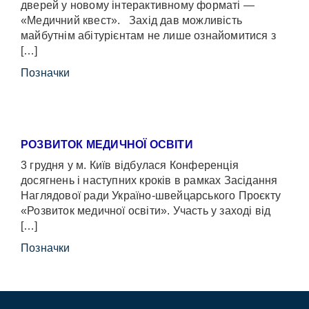
дверей у новому інтерактивному форматі —
«Медичний квест». Захід дав можливість
майбутнім абітурієнтам не лише ознайомитися з
[…]
Позначки
РОЗВИТОК МЕДИЧНОЇ ОСВІТИ
3 грудня у м. Київ відбулася Конференція
досягнень і наступних кроків в рамках Засідання
Наглядової ради Україно-швейцарського Проєкту
«Розвиток медичної освіти». Участь у заході від
[…]
Позначки