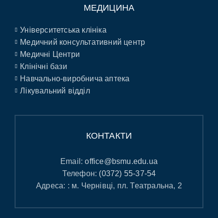
МЕДИЦИНА
Університетська клініка
Медичний консультативний центр
Медичні Центри
Клінічні бази
Навчально-виробнича аптека
Лікувальний відділ
КОНТАКТИ
Email:
office@bsmu.edu.ua
Телефон:
(0372) 55-37-54
Адреса: : м. Чернівці, пл. Театральна, 2