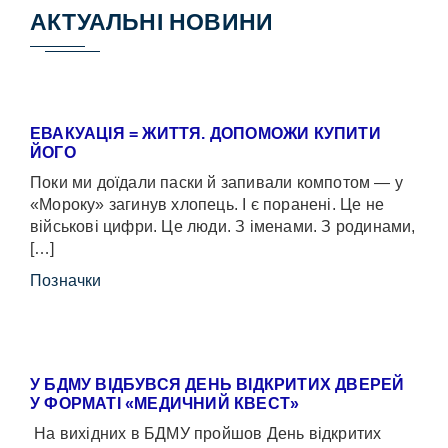
АКТУАЛЬНІ НОВИНИ
ЕВАКУАЦІЯ = ЖИТТЯ. ДОПОМОЖИ КУПИТИ
ЙОГО
Поки ми доїдали паски й запивали компотом — у
«Мороку» загинув хлопець. І є поранені. Це не
військові цифри. Це люди. З іменами. З родинами,
[…]
Позначки
У БДМУ ВІДБУВСЯ ДЕНЬ ВІДКРИТИХ ДВЕРЕЙ
У ФОРМАТІ «МЕДИЧНИЙ КВЕСТ»
На вихідних в БДМУ пройшов День відкритих