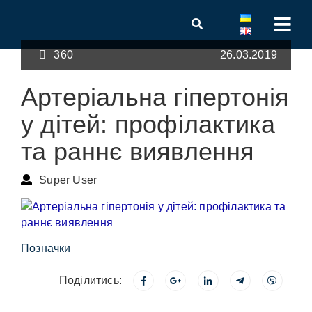
360
26.03.2019
Артеріальна гіпертонія
у дітей: профілактика
та раннє виявлення
Super User
Позначки
Поділитись: