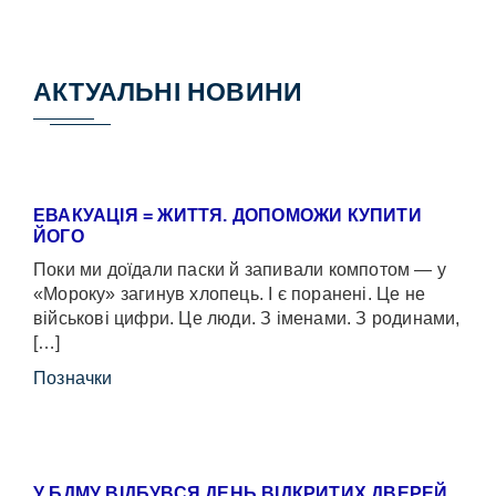
АКТУАЛЬНІ НОВИНИ
ЕВАКУАЦІЯ = ЖИТТЯ. ДОПОМОЖИ КУПИТИ
ЙОГО
Поки ми доїдали паски й запивали компотом — у
«Мороку» загинув хлопець. І є поранені. Це не
військові цифри. Це люди. З іменами. З родинами,
[…]
Позначки
У БДМУ ВІДБУВСЯ ДЕНЬ ВІДКРИТИХ ДВЕРЕЙ