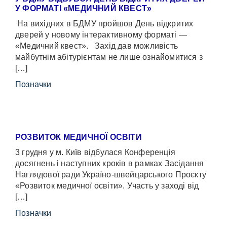
У ФОРМАТІ «МЕДИЧНИЙ КВЕСТ»
На вихідних в БДМУ пройшов День відкритих
дверей у новому інтерактивному форматі —
«Медичний квест». Захід дав можливість
майбутнім абітурієнтам не лише ознайомитися з
[…]
Позначки
РОЗВИТОК МЕДИЧНОЇ ОСВІТИ
3 грудня у м. Київ відбулася Конференція
досягнень і наступних кроків в рамках Засідання
Наглядової ради Україно-швейцарського Проєкту
«Розвиток медичної освіти». Участь у заході від
[…]
Позначки