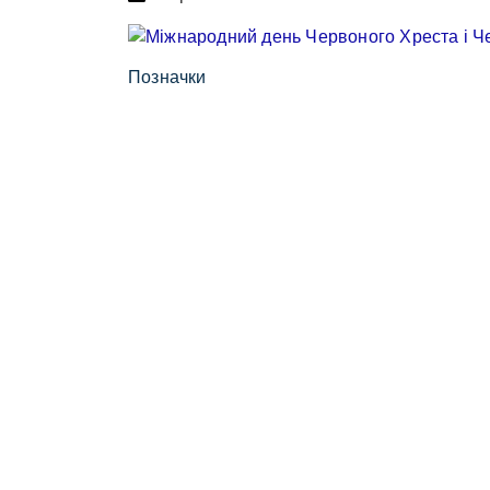
Позначки