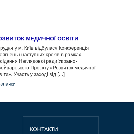
ОЗВИТОК МЕДИЧНОЇ ОСВІТИ
грудня у м. Київ відбулася Конференція
сягнень і наступних кроків в рамках
сідання Наглядової ради Україно-
ейцарського Проєкту «Розвиток медичної
віти». Участь у заході від […]
значки
КОНТАКТИ