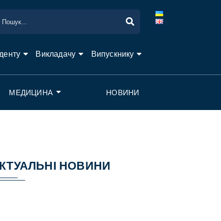
денту
Викладачу
Випускнику
МЕДИЦИНА
НОВИНИ
КТУАЛЬНІ НОВИНИ