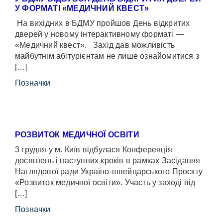
У ФОРМАТІ «МЕДИЧНИЙ КВЕСТ»
На вихідних в БДМУ пройшов День відкритих
дверей у новому інтерактивному форматі —
«Медичний квест». Захід дав можливість
майбутнім абітурієнтам не лише ознайомитися з
[…]
Позначки
РОЗВИТОК МЕДИЧНОЇ ОСВІТИ
3 грудня у м. Київ відбулася Конференція
досягнень і наступних кроків в рамках Засідання
Наглядової ради Україно-швейцарського Проєкту
«Розвиток медичної освіти». Участь у заході від
[…]
Позначки