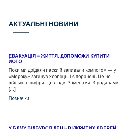
АКТУАЛЬНІ НОВИНИ
ЕВАКУАЦІЯ = ЖИТТЯ. ДОПОМОЖИ КУПИТИ
ЙОГО
Поки ми доїдали паски й запивали компотом — у
«Мороку» загинув хлопець. І є поранені. Це не
військові цифри. Це люди. З іменами. З родинами,
[…]
Позначки
У БДМУ ВІДБУВСЯ ДЕНЬ ВІДКРИТИХ ДВЕРЕЙ