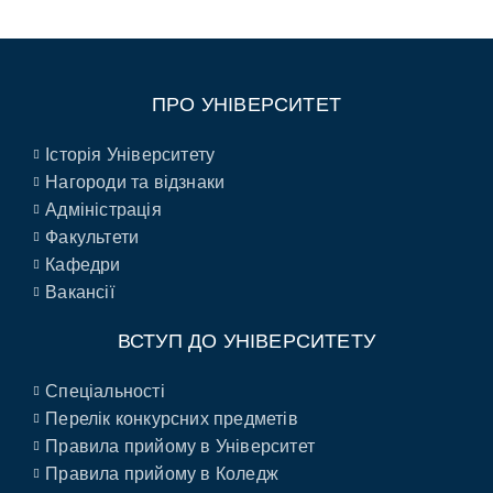
ПРО УНІВЕРСИТЕТ
Історія Університету
Нагороди та відзнаки
Адміністрація
Факультети
Кафедри
Вакансії
ВСТУП ДО УНІВЕРСИТЕТУ
Спеціальності
Перелік конкурсних предметів
Правила прийому в Університет
Правила прийому в Коледж