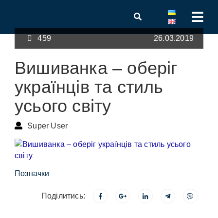
459
26.03.2019
Вишиванка – оберіг
українців та стиль
усього світу
Super User
Позначки
Поділитись: