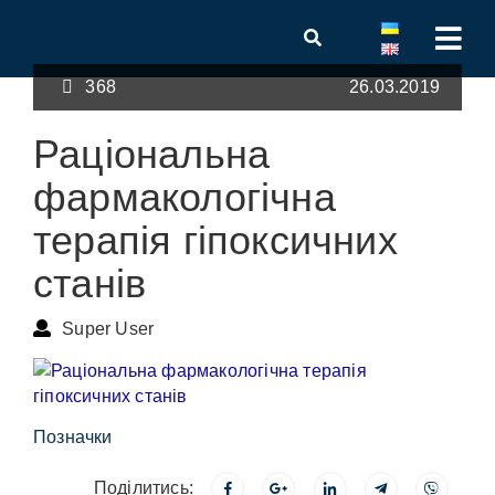
368
26.03.2019
Раціональна
фармакологічна
терапія гіпоксичних
станів
Super User
Позначки
Поділитись: