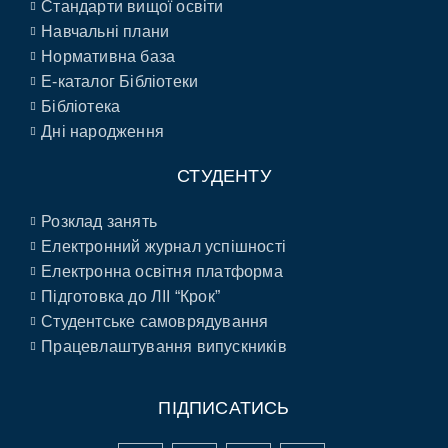
Стандарти вищої освіти
Навчальні плани
Нормативна база
E-каталог Бібліотеки
Бібліотека
Дні народження
СТУДЕНТУ
Розклад занять
Електронний журнал успішності
Електронна освітня платформа
Підготовка до ЛІІ “Крок”
Студентське самоврядування
Працевлаштування випускників
ПІДПИСАТИСЬ