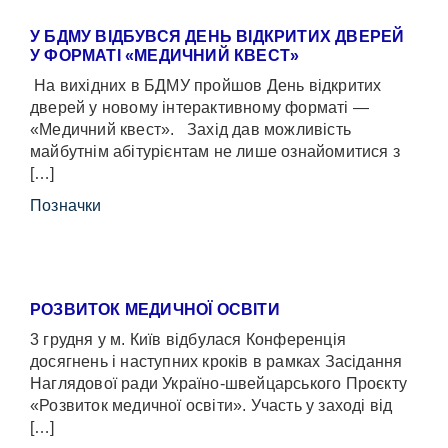
У БДМУ ВІДБУВСЯ ДЕНЬ ВІДКРИТИХ ДВЕРЕЙ
У ФОРМАТІ «МЕДИЧНИЙ КВЕСТ»
На вихідних в БДМУ пройшов День відкритих
дверей у новому інтерактивному форматі —
«Медичний квест». Захід дав можливість
майбутнім абітурієнтам не лише ознайомитися з
[…]
Позначки
РОЗВИТОК МЕДИЧНОЇ ОСВІТИ
3 грудня у м. Київ відбулася Конференція
досягнень і наступних кроків в рамках Засідання
Наглядової ради Україно-швейцарського Проєкту
«Розвиток медичної освіти». Участь у заході від
[…]