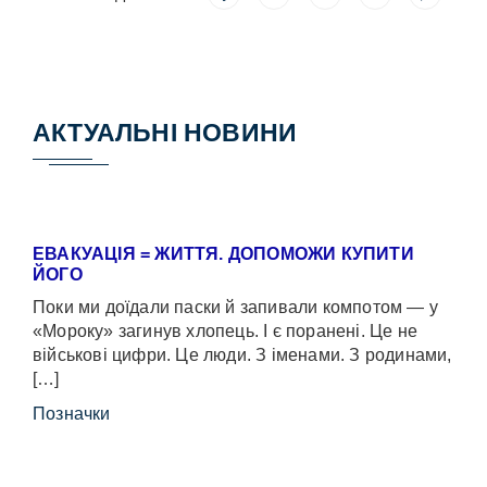
АКТУАЛЬНІ НОВИНИ
ЕВАКУАЦІЯ = ЖИТТЯ. ДОПОМОЖИ КУПИТИ
ЙОГО
Поки ми доїдали паски й запивали компотом — у
«Мороку» загинув хлопець. І є поранені. Це не
військові цифри. Це люди. З іменами. З родинами,
[…]
Позначки