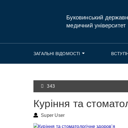
Буковинський держав
медичний університет
ЗАГАЛЬНІ ВІДОМОСТІ
ВСТУП
343
Куріння та стомато
Super User