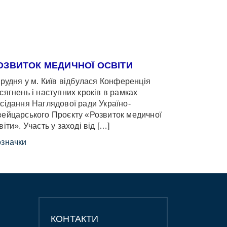
ОЗВИТОК МЕДИЧНОЇ ОСВІТИ
грудня у м. Київ відбулася Конференція
сягнень і наступних кроків в рамках
сідання Наглядової ради Україно-
ейцарського Проєкту «Розвиток медичної
віти». Участь у заході від […]
значки
КОНТАКТИ