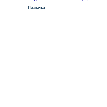
Позначки