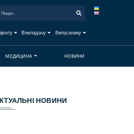
денту
Викладачу
Випускнику
МЕДИЦИНА
НОВИНИ
КТУАЛЬНІ НОВИНИ