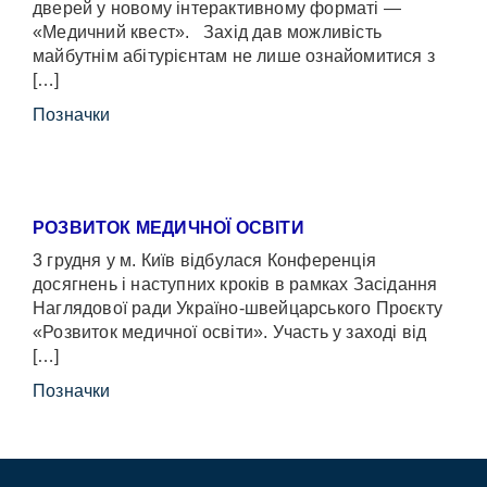
дверей у новому інтерактивному форматі —
«Медичний квест». Захід дав можливість
майбутнім абітурієнтам не лише ознайомитися з
[…]
Позначки
РОЗВИТОК МЕДИЧНОЇ ОСВІТИ
3 грудня у м. Київ відбулася Конференція
досягнень і наступних кроків в рамках Засідання
Наглядової ради Україно-швейцарського Проєкту
«Розвиток медичної освіти». Участь у заході від
[…]
Позначки