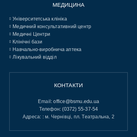
МЕДИЦИНА
Університетська клініка
Медичний консультативний центр
Медичні Центри
Клінічні бази
Навчально-виробнича аптека
Лікувальний відділ
КОНТАКТИ
Email:
office@bsmu.edu.ua
Телефон:
(0372) 55-37-54
Адреса: : м. Чернівці, пл. Театральна, 2