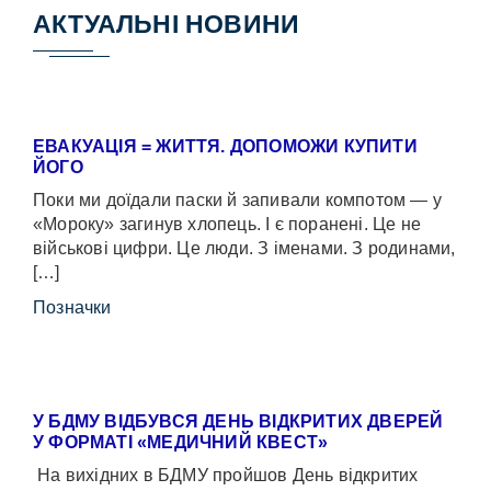
АКТУАЛЬНІ НОВИНИ
ЕВАКУАЦІЯ = ЖИТТЯ. ДОПОМОЖИ КУПИТИ
ЙОГО
Поки ми доїдали паски й запивали компотом — у
«Мороку» загинув хлопець. І є поранені. Це не
військові цифри. Це люди. З іменами. З родинами,
[…]
Позначки
У БДМУ ВІДБУВСЯ ДЕНЬ ВІДКРИТИХ ДВЕРЕЙ
У ФОРМАТІ «МЕДИЧНИЙ КВЕСТ»
На вихідних в БДМУ пройшов День відкритих