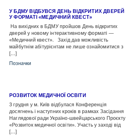
У БДМУ ВІДБУВСЯ ДЕНЬ ВІДКРИТИХ ДВЕРЕЙ
У ФОРМАТІ «МЕДИЧНИЙ КВЕСТ»
На вихідних в БДМУ пройшов День відкритих
дверей у новому інтерактивному форматі —
«Медичний квест». Захід дав можливість
майбутнім абітурієнтам не лише ознайомитися з
[…]
Позначки
РОЗВИТОК МЕДИЧНОЇ ОСВІТИ
3 грудня у м. Київ відбулася Конференція
досягнень і наступних кроків в рамках Засідання
Наглядової ради Україно-швейцарського Проєкту
«Розвиток медичної освіти». Участь у заході від
[…]