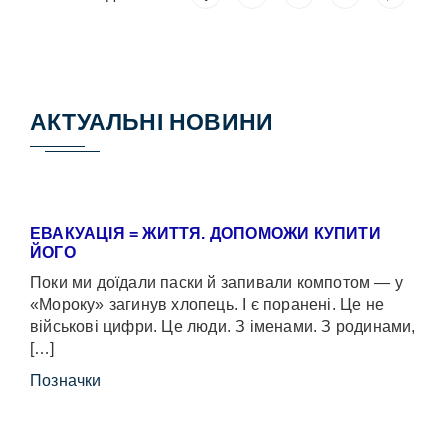
АКТУАЛЬНІ НОВИНИ
ЕВАКУАЦІЯ = ЖИТТЯ. ДОПОМОЖИ КУПИТИ
ЙОГО
Поки ми доїдали паски й запивали компотом — у
«Мороку» загинув хлопець. І є поранені. Це не
військові цифри. Це люди. З іменами. З родинами,
[…]
Позначки