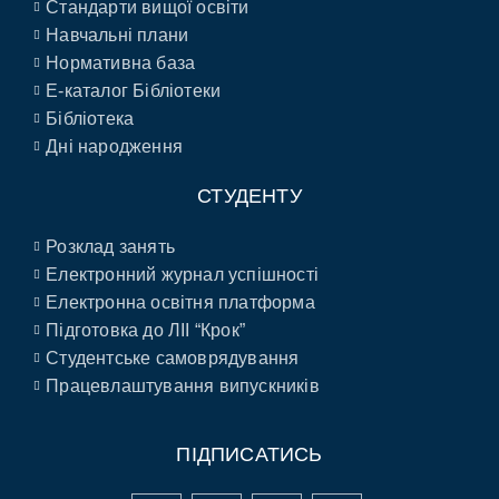
Стандарти вищої освіти
Навчальні плани
Нормативна база
E-каталог Бібліотеки
Бібліотека
Дні народження
СТУДЕНТУ
Розклад занять
Електронний журнал успішності
Електронна освітня платформа
Підготовка до ЛІІ “Крок”
Студентське самоврядування
Працевлаштування випускників
ПІДПИСАТИСЬ