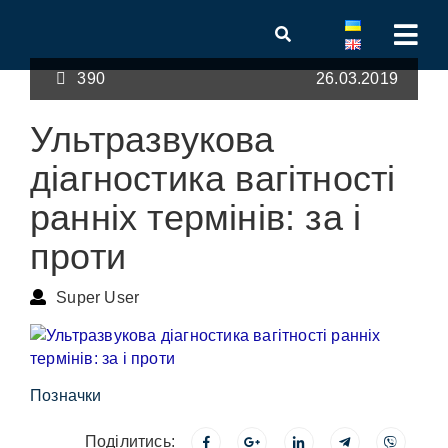
390
26.03.2019
Ультразвукова
діагностика вагітності
ранніх термінів: за і
проти
Super User
Позначки
Поділитись: