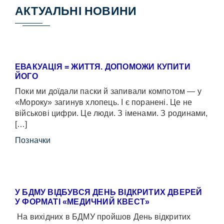
АКТУАЛЬНІ НОВИНИ
ЕВАКУАЦІЯ = ЖИТТЯ. ДОПОМОЖИ КУПИТИ
ЙОГО
Поки ми доїдали паски й запивали компотом — у
«Мороку» загинув хлопець. І є поранені. Це не
військові цифри. Це люди. З іменами. З родинами,
[…]
Позначки
У БДМУ ВІДБУВСЯ ДЕНЬ ВІДКРИТИХ ДВЕРЕЙ
У ФОРМАТІ «МЕДИЧНИЙ КВЕСТ»
На вихідних в БДМУ пройшов День відкритих