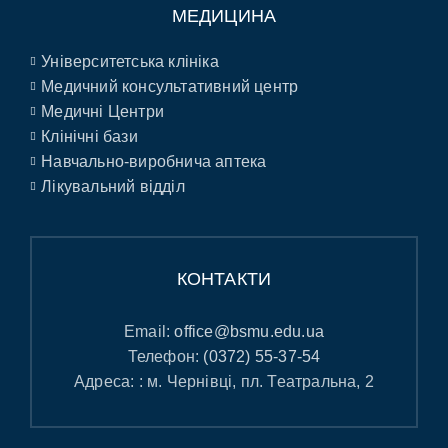
МЕДИЦИНА
Університетська клініка
Медичний консультативний центр
Медичні Центри
Клінічні бази
Навчально-виробнича аптека
Лікувальний відділ
КОНТАКТИ
Email:
office@bsmu.edu.ua
Телефон:
(0372) 55-37-54
Адреса: : м. Чернівці, пл. Театральна, 2