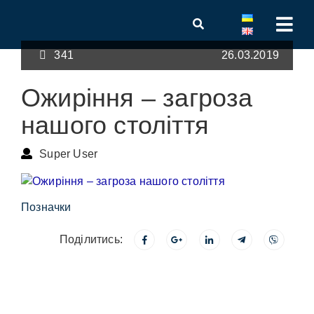
341
26.03.2019
Ожиріння – загроза
нашого століття
Super User
Позначки
Поділитись: