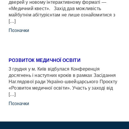
дверей у новому інтерактивному форматі —
«Медичний квест». Захід дав можливість
майбутнім абітурієнтам не лише ознайомитися з
[…]
Позначки
РОЗВИТОК МЕДИЧНОЇ ОСВІТИ
3 грудня у м. Київ відбулася Конференція
досягнень і наступних кроків в рамках Засідання
Наглядової ради Україно-швейцарського Проєкту
«Розвиток медичної освіти». Участь у заході від
[…]
Позначки