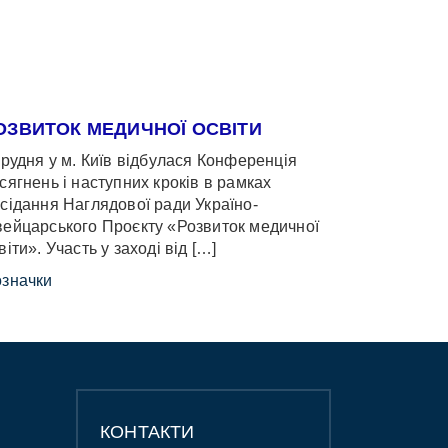
ОЗВИТОК МЕДИЧНОЇ ОСВІТИ
грудня у м. Київ відбулася Конференція
сягнень і наступних кроків в рамках
сідання Наглядової ради Україно-
ейцарського Проєкту «Розвиток медичної
віти». Участь у заході від […]
значки
КОНТАКТИ