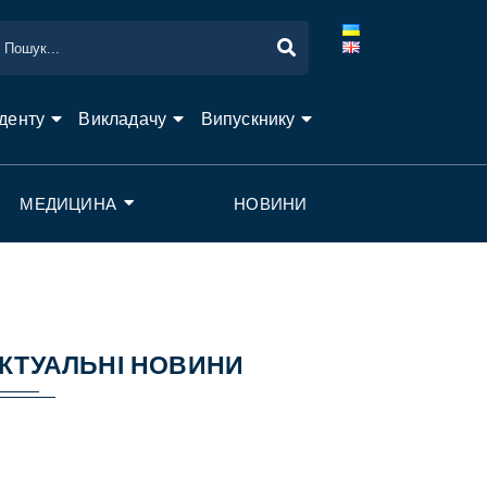
денту
Викладачу
Випускнику
МЕДИЦИНА
НОВИНИ
КТУАЛЬНІ НОВИНИ