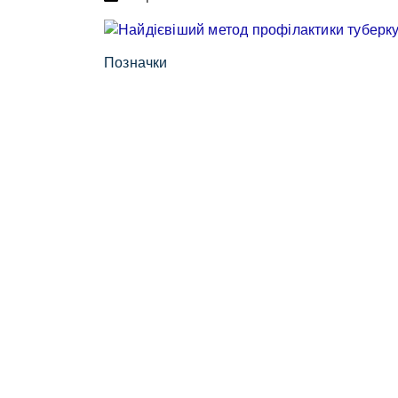
Позначки