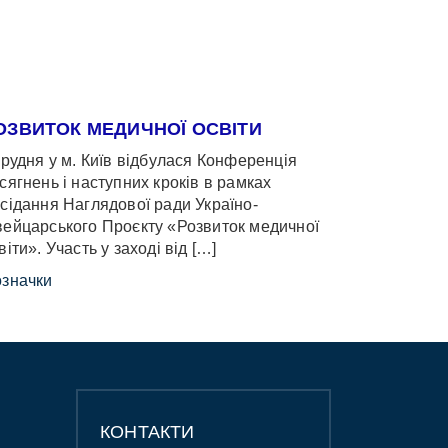
ОЗВИТОК МЕДИЧНОЇ ОСВІТИ
грудня у м. Київ відбулася Конференція
сягнень і наступних кроків в рамках
сідання Наглядової ради Україно-
ейцарського Проєкту «Розвиток медичної
віти». Участь у заході від […]
значки
КОНТАКТИ