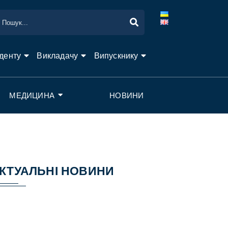
денту
Викладачу
Випускнику
МЕДИЦИНА
НОВИНИ
КТУАЛЬНІ НОВИНИ