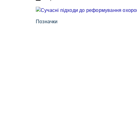
Позначки