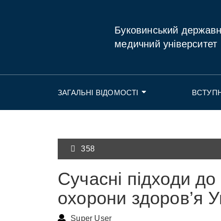
Буковинський держав
медичний університет
ЗАГАЛЬНІ ВІДОМОСТІ
ВСТУП
358
Сучасні підходи д
охорони здоров’я У
Super User