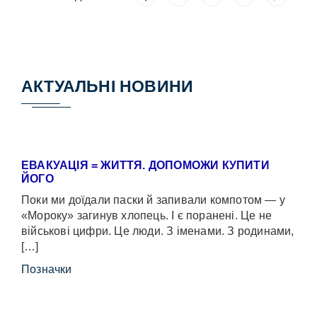
АКТУАЛЬНІ НОВИНИ
ЕВАКУАЦІЯ = ЖИТТЯ. ДОПОМОЖИ КУПИТИ
ЙОГО
Поки ми доїдали паски й запивали компотом — у
«Мороку» загинув хлопець. І є поранені. Це не
військові цифри. Це люди. З іменами. З родинами,
[…]
Позначки