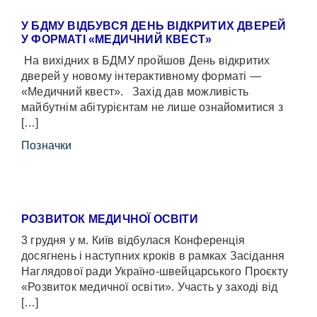
У БДМУ ВІДБУВСЯ ДЕНЬ ВІДКРИТИХ ДВЕРЕЙ
У ФОРМАТІ «МЕДИЧНИЙ КВЕСТ»
На вихідних в БДМУ пройшов День відкритих
дверей у новому інтерактивному форматі —
«Медичний квест». Захід дав можливість
майбутнім абітурієнтам не лише ознайомитися з
[…]
Позначки
РОЗВИТОК МЕДИЧНОЇ ОСВІТИ
3 грудня у м. Київ відбулася Конференція
досягнень і наступних кроків в рамках Засідання
Наглядової ради Україно-швейцарського Проєкту
«Розвиток медичної освіти». Участь у заході від
[…]