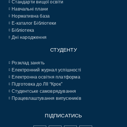
Стандарти вищої освіти
Навчальні плани
Нормативна база
E-каталог Бібліотеки
Бібліотека
Дні народження
СТУДЕНТУ
Розклад занять
Електронний журнал успішності
Електронна освітня платформа
Підготовка до ЛІІ “Крок”
Студентське самоврядування
Працевлаштування випускників
ПІДПИСАТИСЬ