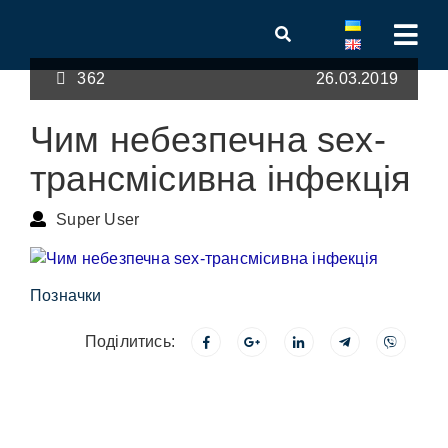
362
26.03.2019
Чим небезпечна sex-
трансмісивна інфекція
Super User
Позначки
Поділитись: