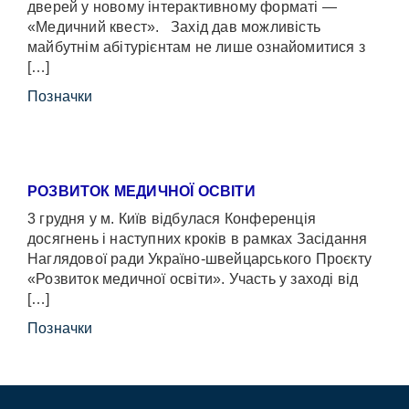
дверей у новому інтерактивному форматі —
«Медичний квест». Захід дав можливість
майбутнім абітурієнтам не лише ознайомитися з
[…]
Позначки
РОЗВИТОК МЕДИЧНОЇ ОСВІТИ
3 грудня у м. Київ відбулася Конференція
досягнень і наступних кроків в рамках Засідання
Наглядової ради Україно-швейцарського Проєкту
«Розвиток медичної освіти». Участь у заході від
[…]
Позначки