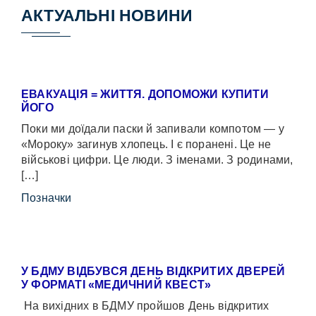
АКТУАЛЬНІ НОВИНИ
ЕВАКУАЦІЯ = ЖИТТЯ. ДОПОМОЖИ КУПИТИ
ЙОГО
Поки ми доїдали паски й запивали компотом — у
«Мороку» загинув хлопець. І є поранені. Це не
військові цифри. Це люди. З іменами. З родинами,
[…]
Позначки
У БДМУ ВІДБУВСЯ ДЕНЬ ВІДКРИТИХ ДВЕРЕЙ
У ФОРМАТІ «МЕДИЧНИЙ КВЕСТ»
На вихідних в БДМУ пройшов День відкритих