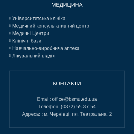
МЕДИЦИНА
Університетська клініка
Медичний консультативний центр
Медичні Центри
Клінічні бази
Навчально-виробнича аптека
Лікувальний відділ
КОНТАКТИ
Email:
office@bsmu.edu.ua
Телефон:
(0372) 55-37-54
Адреса: : м. Чернівці, пл. Театральна, 2