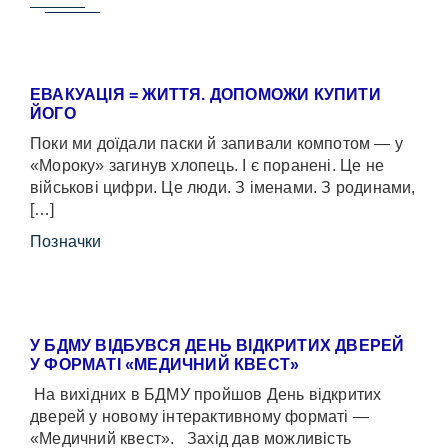
ЕВАКУАЦІЯ = ЖИТТЯ. ДОПОМОЖИ КУПИТИ
ЙОГО
Поки ми доїдали паски й запивали компотом — у
«Мороку» загинув хлопець. І є поранені. Це не
військові цифри. Це люди. З іменами. З родинами,
[…]
Позначки
У БДМУ ВІДБУВСЯ ДЕНЬ ВІДКРИТИХ ДВЕРЕЙ
У ФОРМАТІ «МЕДИЧНИЙ КВЕСТ»
На вихідних в БДМУ пройшов День відкритих
дверей у новому інтерактивному форматі —
«Медичний квест». Захід дав можливість