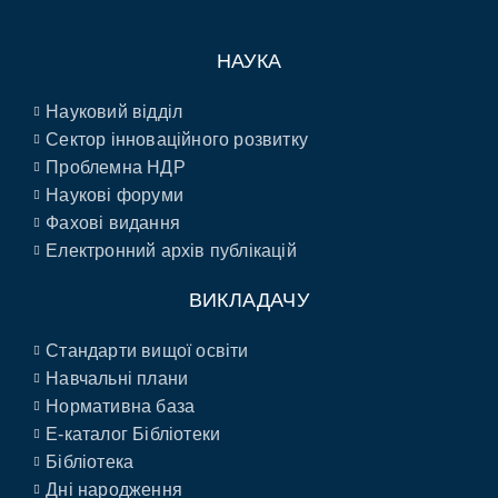
НАУКА
Науковий відділ
Сектор інноваційного розвитку
Проблемна НДР
Наукові форуми
Фахові видання
Електронний архів публікацій
ВИКЛАДАЧУ
Стандарти вищої освіти
Навчальні плани
Нормативна база
E-каталог Бібліотеки
Бібліотека
Дні народження