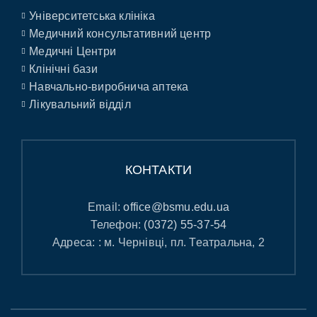
Університетська клініка
Медичний консультативний центр
Медичні Центри
Клінічні бази
Навчально-виробнича аптека
Лікувальний відділ
КОНТАКТИ
Email:
office@bsmu.edu.ua
Телефон:
(0372) 55-37-54
Адреса: : м. Чернівці, пл. Театральна, 2