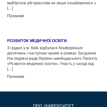
майбутнім абітурієнтам не лише ознайомитися з
[…]
Позначки
РОЗВИТОК МЕДИЧНОЇ ОСВІТИ
3 грудня у м. Київ відбулася Конференція
досягнень і наступних кроків в рамках Засідання
Наглядової ради Україно-швейцарського Проєкту
«Розвиток медичної освіти». Участь у заході від
[…]
Позначки
ПРО УНІВЕРСИТЕТ