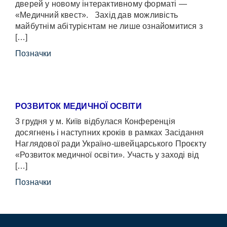
дверей у новому інтерактивному форматі —
«Медичний квест». Захід дав можливість
майбутнім абітурієнтам не лише ознайомитися з
[…]
Позначки
РОЗВИТОК МЕДИЧНОЇ ОСВІТИ
3 грудня у м. Київ відбулася Конференція
досягнень і наступних кроків в рамках Засідання
Наглядової ради Україно-швейцарського Проєкту
«Розвиток медичної освіти». Участь у заході від
[…]
Позначки