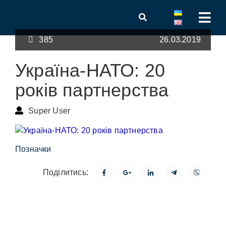
385
26.03.2019
Україна-НАТО: 20
років партнерства
Super User
Позначки
Поділитись: