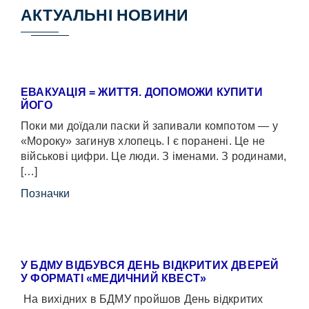
АКТУАЛЬНІ НОВИНИ
ЕВАКУАЦІЯ = ЖИТТЯ. ДОПОМОЖИ КУПИТИ
ЙОГО
Поки ми доїдали паски й запивали компотом — у
«Мороку» загинув хлопець. І є поранені. Це не
військові цифри. Це люди. З іменами. З родинами,
[…]
Позначки
У БДМУ ВІДБУВСЯ ДЕНЬ ВІДКРИТИХ ДВЕРЕЙ
У ФОРМАТІ «МЕДИЧНИЙ КВЕСТ»
На вихідних в БДМУ пройшов День відкритих