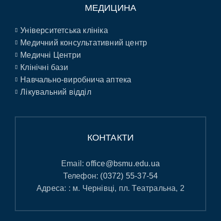
МЕДИЦИНА
Університетська клініка
Медичний консультативний центр
Медичні Центри
Клінічні бази
Навчально-виробнича аптека
Лікувальний відділ
КОНТАКТИ
Email:
office@bsmu.edu.ua
Телефон:
(0372) 55-37-54
Адреса: : м. Чернівці, пл. Театральна, 2