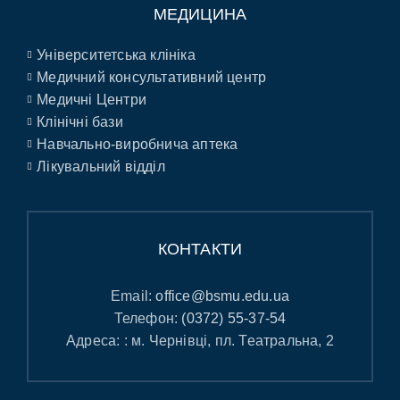
МЕДИЦИНА
Університетська клініка
Медичний консультативний центр
Медичні Центри
Клінічні бази
Навчально-виробнича аптека
Лікувальний відділ
КОНТАКТИ
Email:
office@bsmu.edu.ua
Телефон:
(0372) 55-37-54
Адреса: : м. Чернівці, пл. Театральна, 2