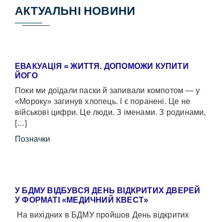
АКТУАЛЬНІ НОВИНИ
ЕВАКУАЦІЯ = ЖИТТЯ. ДОПОМОЖИ КУПИТИ
ЙОГО
Поки ми доїдали паски й запивали компотом — у
«Мороку» загинув хлопець. І є поранені. Це не
військові цифри. Це люди. З іменами. З родинами,
[…]
Позначки
У БДМУ ВІДБУВСЯ ДЕНЬ ВІДКРИТИХ ДВЕРЕЙ
У ФОРМАТІ «МЕДИЧНИЙ КВЕСТ»
На вихідних в БДМУ пройшов День відкритих