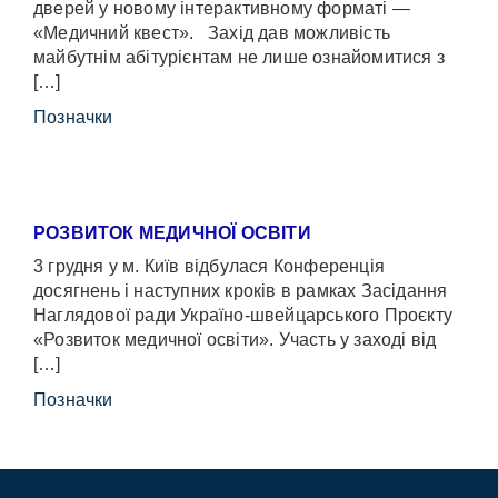
дверей у новому інтерактивному форматі —
«Медичний квест». Захід дав можливість
майбутнім абітурієнтам не лише ознайомитися з
[…]
Позначки
РОЗВИТОК МЕДИЧНОЇ ОСВІТИ
3 грудня у м. Київ відбулася Конференція
досягнень і наступних кроків в рамках Засідання
Наглядової ради Україно-швейцарського Проєкту
«Розвиток медичної освіти». Участь у заході від
[…]
Позначки