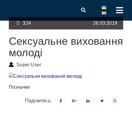
324
26.03.2019
Сексуальне виховання
молоді
Super User
Позначки
Поділитись: