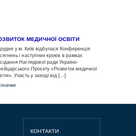
ОЗВИТОК МЕДИЧНОЇ ОСВІТИ
грудня у м. Київ відбулася Конференція
сягнень і наступних кроків в рамках
сідання Наглядової ради Україно-
ейцарського Проєкту «Розвиток медичної
віти». Участь у заході від […]
значки
КОНТАКТИ