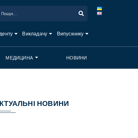
денту
Викладачу
Випускнику
МЕДИЦИНА
НОВИНИ
КТУАЛЬНІ НОВИНИ