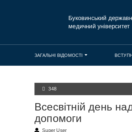
Буковинський держав
медичний університет
ЗАГАЛЬНІ ВІДОМОСТІ
ВСТУП
348
Всесвітній день на
допомоги
Super User