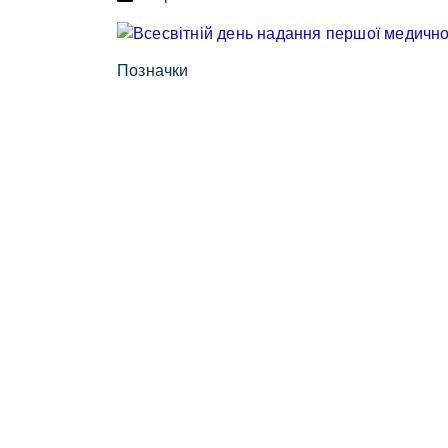
Позначки