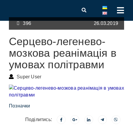
396
26.03.2019
Серцево-легенево-
мозкова реанімація в
умовах політравми
Super User
Позначки
Поділитись: