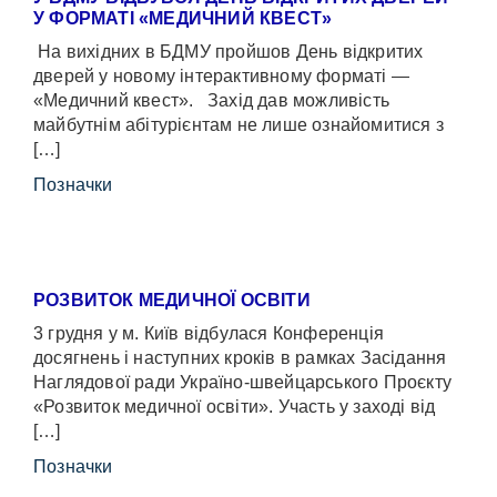
У ФОРМАТІ «МЕДИЧНИЙ КВЕСТ»
На вихідних в БДМУ пройшов День відкритих
дверей у новому інтерактивному форматі —
«Медичний квест». Захід дав можливість
майбутнім абітурієнтам не лише ознайомитися з
[…]
Позначки
РОЗВИТОК МЕДИЧНОЇ ОСВІТИ
3 грудня у м. Київ відбулася Конференція
досягнень і наступних кроків в рамках Засідання
Наглядової ради Україно-швейцарського Проєкту
«Розвиток медичної освіти». Участь у заході від
[…]
Позначки