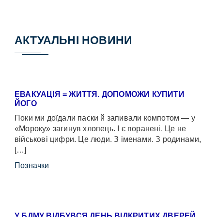
АКТУАЛЬНІ НОВИНИ
ЕВАКУАЦІЯ = ЖИТТЯ. ДОПОМОЖИ КУПИТИ
ЙОГО
Поки ми доїдали паски й запивали компотом — у
«Мороку» загинув хлопець. І є поранені. Це не
військові цифри. Це люди. З іменами. З родинами,
[…]
Позначки
У БДМУ ВІДБУВСЯ ДЕНЬ ВІДКРИТИХ ДВЕРЕЙ