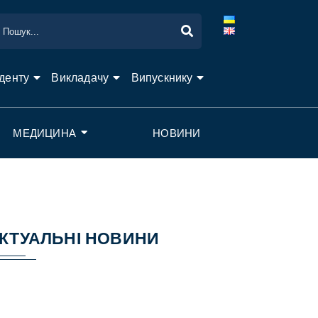
денту
Викладачу
Випускнику
МЕДИЦИНА
НОВИНИ
КТУАЛЬНІ НОВИНИ