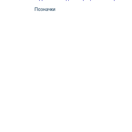
Позначки