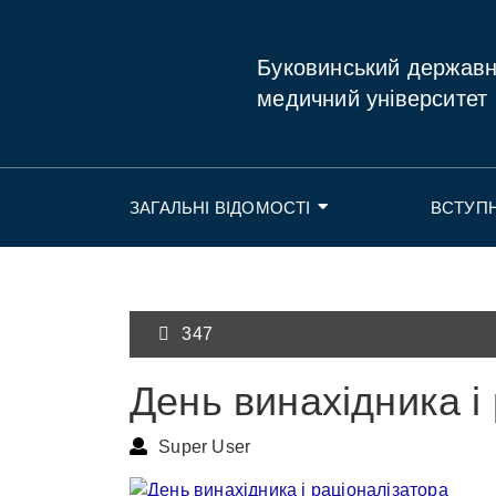
Буковинський держав
медичний університет
ЗАГАЛЬНІ ВІДОМОСТІ
ВСТУП
347
День винахідника і
Super User