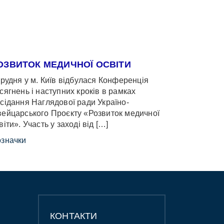
ОЗВИТОК МЕДИЧНОЇ ОСВІТИ
грудня у м. Київ відбулася Конференція
сягнень і наступних кроків в рамках
сідання Наглядової ради Україно-
ейцарського Проєкту «Розвиток медичної
віти». Участь у заході від […]
значки
КОНТАКТИ