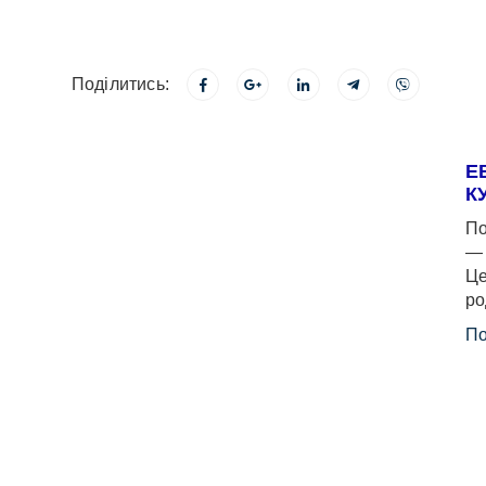
Поділитись:
Е
К
По
— 
Це
ро
По