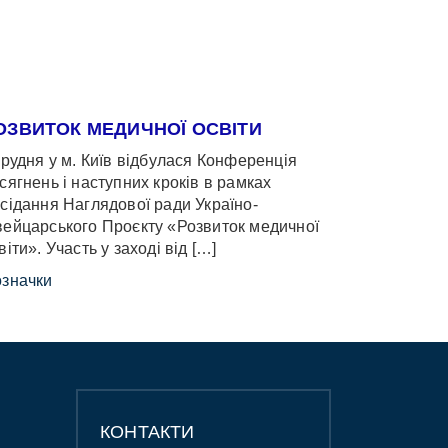
ОЗВИТОК МЕДИЧНОЇ ОСВІТИ
грудня у м. Київ відбулася Конференція
сягнень і наступних кроків в рамках
сідання Наглядової ради Україно-
ейцарського Проєкту «Розвиток медичної
віти». Участь у заході від […]
значки
КОНТАКТИ