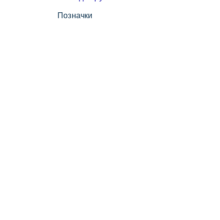
Позначки