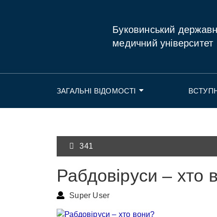
Буковинський держав
медичний університет
ЗАГАЛЬНІ ВІДОМОСТІ
ВСТУП
341
Рабдовіруси – хто 
Super User