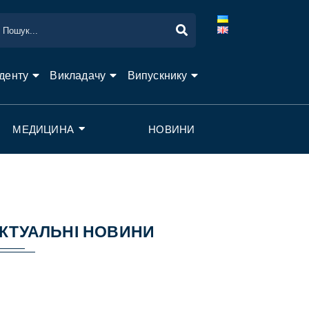
денту
Викладачу
Випускнику
МЕДИЦИНА
НОВИНИ
КТУАЛЬНІ НОВИНИ