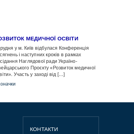
ОЗВИТОК МЕДИЧНОЇ ОСВІТИ
грудня у м. Київ відбулася Конференція
сягнень і наступних кроків в рамках
сідання Наглядової ради Україно-
ейцарського Проєкту «Розвиток медичної
віти». Участь у заході від […]
значки
КОНТАКТИ