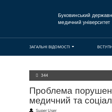
Буковинський держав
медичний університет
ЗАГАЛЬНІ ВІДОМОСТІ
ВСТУП
344
Проблема порушень
медичний та соціа
Super User