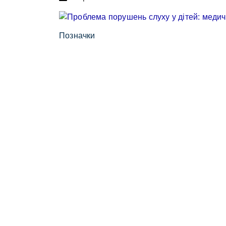
Позначки