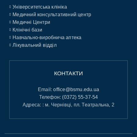
Університетська клініка
Медичний консультативний центр
Медичні Центри
Клінічні бази
Навчально-виробнича аптека
Лікувальний відділ
КОНТАКТИ
Email:
office@bsmu.edu.ua
Телефон:
(0372) 55-37-54
Адреса: : м. Чернівці, пл. Театральна, 2