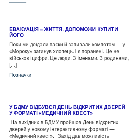
ЕВАКУАЦІЯ = ЖИТТЯ. ДОПОМОЖИ КУПИТИ
ЙОГО
Поки ми доїдали паски й запивали компотом — у
«Мороку» загинув хлопець. І є поранені. Це не
військові цифри. Це люди. З іменами. З родинами,
[…]
Позначки
У БДМУ ВІДБУВСЯ ДЕНЬ ВІДКРИТИХ ДВЕРЕЙ
У ФОРМАТІ «МЕДИЧНИЙ КВЕСТ»
На вихідних в БДМУ пройшов День відкритих
дверей у новому інтерактивному форматі —
«Медичний квест». Захід дав можливість