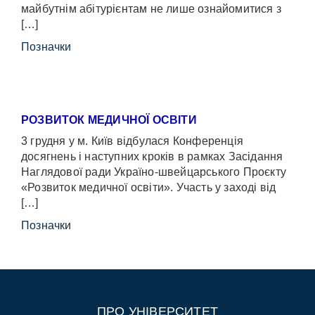
майбутнім абітурієнтам не лише ознайомитися з
[…]
Позначки
РОЗВИТОК МЕДИЧНОЇ ОСВІТИ
3 грудня у м. Київ відбулася Конференція
досягнень і наступних кроків в рамках Засідання
Наглядової ради Україно-швейцарського Проєкту
«Розвиток медичної освіти». Участь у заході від
[…]
Позначки
ПРО УНІВЕРСИТЕТ