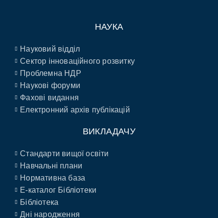
НАУКА
Науковий відділ
Сектор інноваційного розвитку
Проблемна НДР
Наукові форуми
Фахові видання
Електронний архів публікацій
ВИКЛАДАЧУ
Стандарти вищої освіти
Навчальні плани
Нормативна база
E-каталог Бібліотеки
Бібліотека
Дні народження