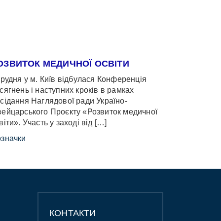
ОЗВИТОК МЕДИЧНОЇ ОСВІТИ
грудня у м. Київ відбулася Конференція
сягнень і наступних кроків в рамках
сідання Наглядової ради Україно-
ейцарського Проєкту «Розвиток медичної
віти». Участь у заході від […]
значки
КОНТАКТИ