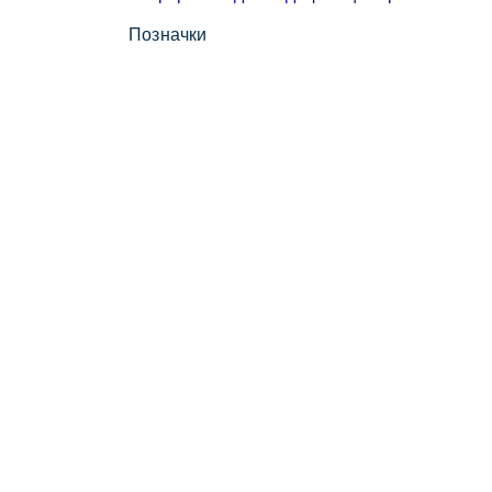
Позначки