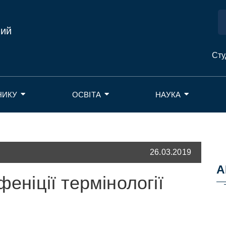
ний
Сту
НИКУ
ОСВІТА
НАУКА
26.03.2019
А
феніції термінології