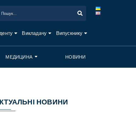
денту
Викладачу
Випускнику
МЕДИЦИНА
НОВИНИ
КТУАЛЬНІ НОВИНИ