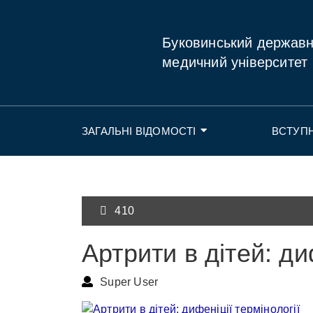
Буковинський держав
медичний університет
ЗАГАЛЬНІ ВІДОМОСТІ
ВСТУП
410
Артрити в дітей: ди
Super User