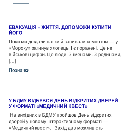
ЕВАКУАЦІЯ = ЖИТТЯ. ДОПОМОЖИ КУПИТИ
ЙОГО
Поки ми доїдали паски й запивали компотом — у
«Мороку» загинув хлопець. І є поранені. Це не
військові цифри. Це люди. З іменами. З родинами,
[…]
Позначки
У БДМУ ВІДБУВСЯ ДЕНЬ ВІДКРИТИХ ДВЕРЕЙ
У ФОРМАТІ «МЕДИЧНИЙ КВЕСТ»
На вихідних в БДМУ пройшов День відкритих
дверей у новому інтерактивному форматі —
«Медичний квест». Захід дав можливість