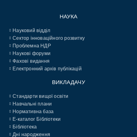
НАУКА
Науковий відділ
Сектор інноваційного розвитку
Проблемна НДР
Наукові форуми
Фахові видання
Електронний архів публікацій
ВИКЛАДАЧУ
Стандарти вищої освіти
Навчальні плани
Нормативна база
E-каталог Бібліотеки
Бібліотека
Дні народження