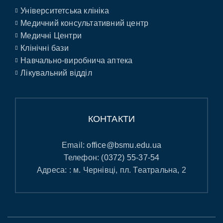
Університетська клініка
Медичний консультативний центр
Медичні Центри
Клінічні бази
Навчально-виробнича аптека
Лікувальний відділ
КОНТАКТИ
Email:
office@bsmu.edu.ua
Телефон:
(0372) 55-37-54
Адреса: : м. Чернівці, пл. Театральна, 2