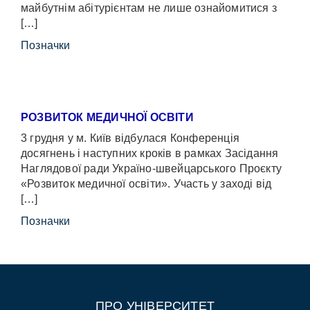
майбутнім абітурієнтам не лише ознайомитися з
[…]
Позначки
РОЗВИТОК МЕДИЧНОЇ ОСВІТИ
3 грудня у м. Київ відбулася Конференція
досягнень і наступних кроків в рамках Засідання
Наглядової ради Україно-швейцарського Проєкту
«Розвиток медичної освіти». Участь у заході від
[…]
Позначки
ПРО УНІВЕРСИТЕТ