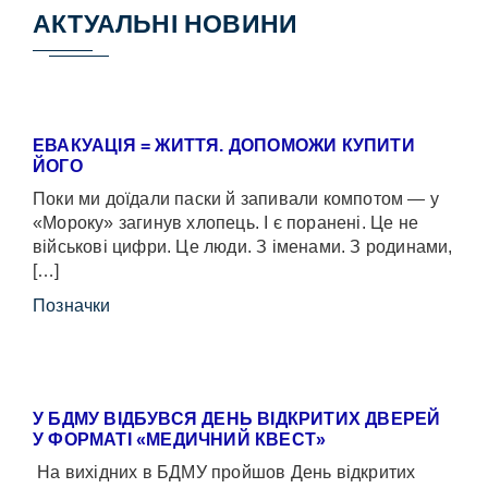
АКТУАЛЬНІ НОВИНИ
ЕВАКУАЦІЯ = ЖИТТЯ. ДОПОМОЖИ КУПИТИ
ЙОГО
Поки ми доїдали паски й запивали компотом — у
«Мороку» загинув хлопець. І є поранені. Це не
військові цифри. Це люди. З іменами. З родинами,
[…]
Позначки
У БДМУ ВІДБУВСЯ ДЕНЬ ВІДКРИТИХ ДВЕРЕЙ
У ФОРМАТІ «МЕДИЧНИЙ КВЕСТ»
На вихідних в БДМУ пройшов День відкритих