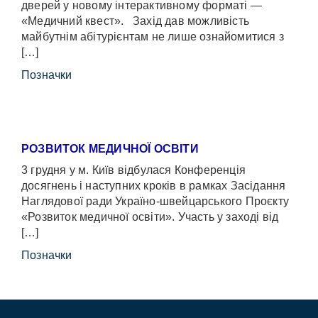
дверей у новому інтерактивному форматі —
«Медичний квест». Захід дав можливість
майбутнім абітурієнтам не лише ознайомитися з
[…]
Позначки
РОЗВИТОК МЕДИЧНОЇ ОСВІТИ
3 грудня у м. Київ відбулася Конференція
досягнень і наступних кроків в рамках Засідання
Наглядової ради Україно-швейцарського Проєкту
«Розвиток медичної освіти». Участь у заході від
[…]
Позначки