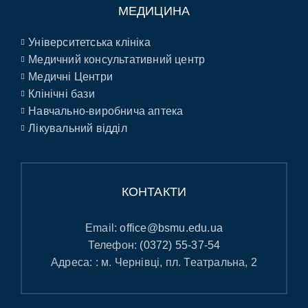
МЕДИЦИНА
Університетська клініка
Медичний консультативний центр
Медичні Центри
Клінічні бази
Навчально-виробнича аптека
Лікувальний відділ
КОНТАКТИ
Email:
office@bsmu.edu.ua
Телефон:
(0372) 55-37-54
Адреса: : м. Чернівці, пл. Театральна, 2