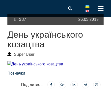
337
26.03.2019
День українського
козацтва
Super User
Позначки
Поділитись: