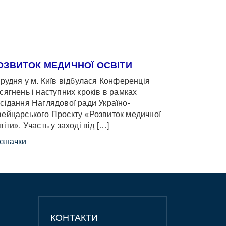
ОЗВИТОК МЕДИЧНОЇ ОСВІТИ
грудня у м. Київ відбулася Конференція
сягнень і наступних кроків в рамках
сідання Наглядової ради Україно-
ейцарського Проєкту «Розвиток медичної
віти». Участь у заході від […]
значки
КОНТАКТИ