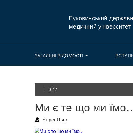
Буковинський держав
медичний університет
ЗАГАЛЬНІ ВІДОМОСТІ
ВСТУП
372
Ми є те що ми їмо
Super User