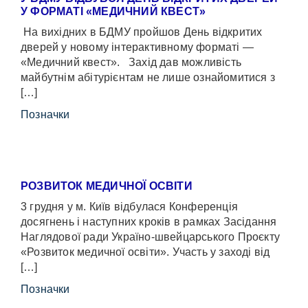
У ФОРМАТІ «МЕДИЧНИЙ КВЕСТ»
На вихідних в БДМУ пройшов День відкритих
дверей у новому інтерактивному форматі —
«Медичний квест». Захід дав можливість
майбутнім абітурієнтам не лише ознайомитися з
[…]
Позначки
РОЗВИТОК МЕДИЧНОЇ ОСВІТИ
3 грудня у м. Київ відбулася Конференція
досягнень і наступних кроків в рамках Засідання
Наглядової ради Україно-швейцарського Проєкту
«Розвиток медичної освіти». Участь у заході від
[…]
Позначки