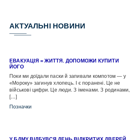
АКТУАЛЬНІ НОВИНИ
ЕВАКУАЦІЯ = ЖИТТЯ. ДОПОМОЖИ КУПИТИ
ЙОГО
Поки ми доїдали паски й запивали компотом — у
«Мороку» загинув хлопець. І є поранені. Це не
військові цифри. Це люди. З іменами. З родинами,
[…]
Позначки
У БДМУ ВІДБУВСЯ ДЕНЬ ВІДКРИТИХ ДВЕРЕЙ