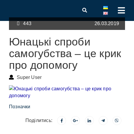
443
26.03.2019
Юнацькі спроби
самогубства – це крик
про допомогу
Super User
Позначки
Поділитись: