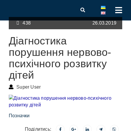
438
26.03.2019
Діагностика
порушення нервово-
психічного розвитку
дітей
Super User
Позначки
Поділитись: