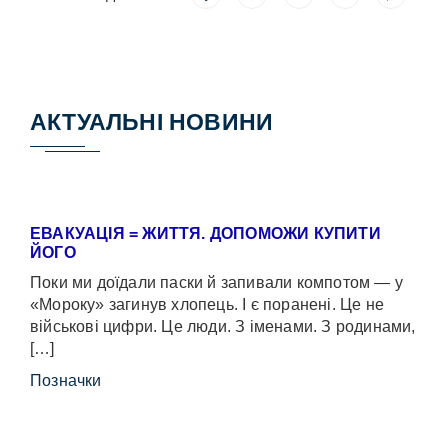
АКТУАЛЬНІ НОВИНИ
ЕВАКУАЦІЯ = ЖИТТЯ. ДОПОМОЖИ КУПИТИ
ЙОГО
Поки ми доїдали паски й запивали компотом — у
«Мороку» загинув хлопець. І є поранені. Це не
військові цифри. Це люди. З іменами. З родинами,
[…]
Позначки