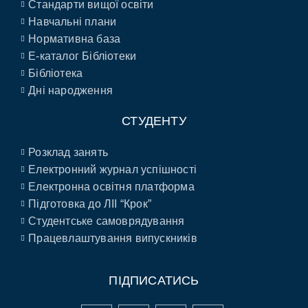
Стандарти вищої освіти
Навчальні плани
Нормативна база
E-каталог Бібліотеки
Бібліотека
Дні народження
СТУДЕНТУ
Розклад занять
Електронний журнал успішності
Електронна освітня платформа
Підготовка до ЛІІ “Крок”
Студентське самоврядування
Працевлаштування випускників
ПІДПИСАТИСЬ