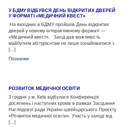
У БДМУ ВІДБУВСЯ ДЕНЬ ВІДКРИТИХ ДВЕРЕЙ
У ФОРМАТІ «МЕДИЧНИЙ КВЕСТ»
На вихідних в БДМУ пройшов День відкритих
дверей у новому інтерактивному форматі —
«Медичний квест». Захід дав можливість
майбутнім абітурієнтам не лише ознайомитися з
[…]
Позначки
РОЗВИТОК МЕДИЧНОЇ ОСВІТИ
3 грудня у м. Київ відбулася Конференція
досягнень і наступних кроків в рамках Засідання
Наглядової ради Україно-швейцарського Проєкту
«Розвиток медичної освіти». Участь у заході від
[…]